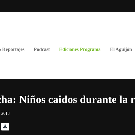
 Reportajes
Podcast
Ediciones Programa
El Aguijón
cha: Niños caidos durante la 
n 2018