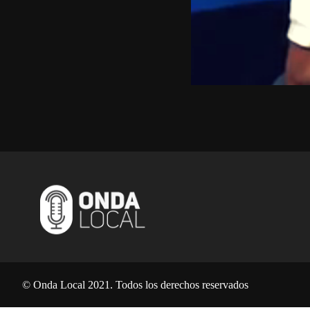
Ser mujer y negra en Nicaragua: la lucha por el re
©
Onda Local 2021. Todos los derechos reservados