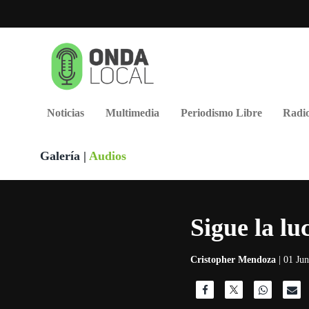
Noticias
Multimedia
Periodismo Libre
Radio
Galería
|
Audios
Sigue la lu
Cristopher Mendoza
| 01 Ju