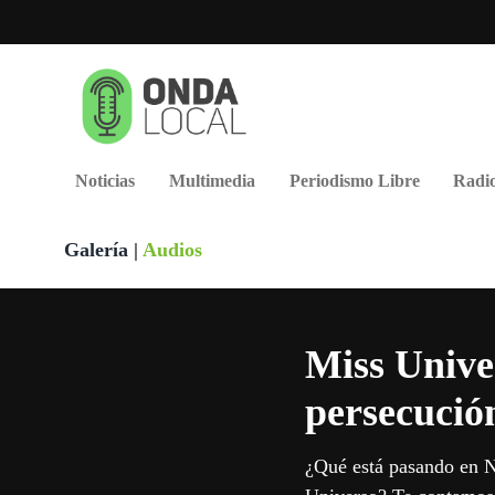
Noticias
Multimedia
Periodismo Libre
Radio
Galería
|
Audios
Miss Univer
persecució
¿Qué está pasando en N