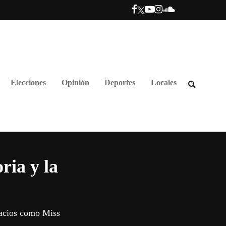
Elecciones
Opinión
Deportes
Locales
ria y la
lacios como Miss