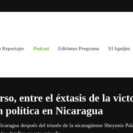
 Reportajes
Podcast
Ediciones Programa
El Aguijón
so, entre el éxtasis de la victo
n política en Nicaragua
icaragua después del triunfo de la nicaragüense Sheynnis Pa