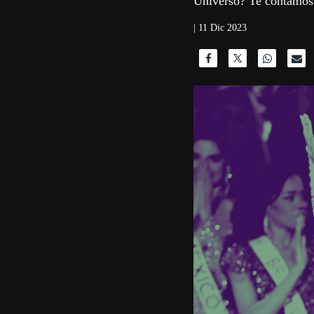
Universo? Te contamos l
| 11 Dic 2023