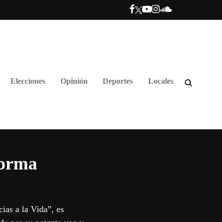
Elecciones
Opinión
Deportes
Locales
Norma
ias a la Vida”, es