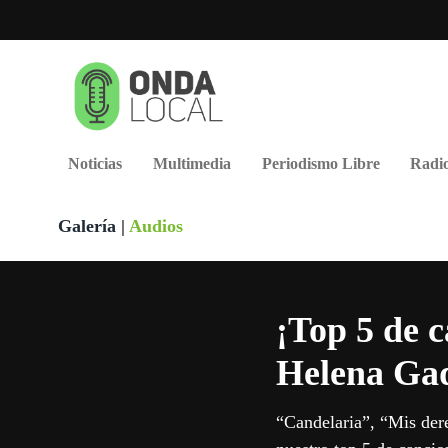
Noticias
Multimedia
Periodismo Libre
Radio
Galería
|
Audios
¡Top 5 de 
Helena Ga
“Candelaria”, “Mis dere