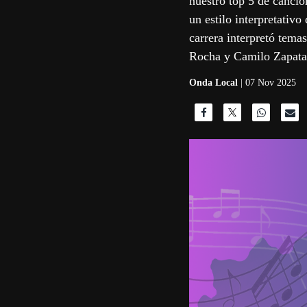
nuestro top 5 de canci
un estilo interpretativ
carrera interpretó tem
Rocha y Camilo Zapata
Onda Local
| 07 Nov 2025