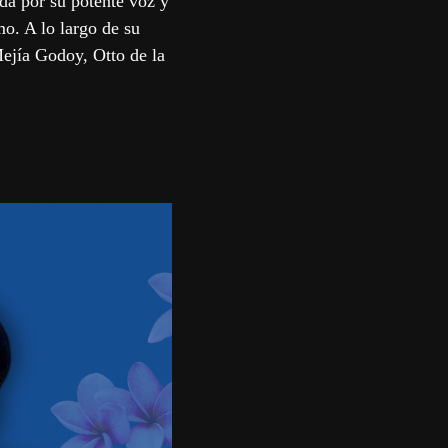
da por su potente voz y
o. A lo largo de su
ejía Godoy, Otto de la