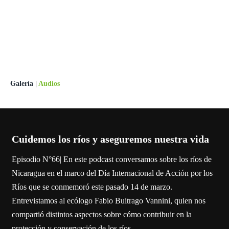
Galería
|
Audios
Cuidemos los ríos y aseguremos nuestra vida
Episodio N°66| En este podcast conversamos sobre los ríos de
Nicaragua en el marco del Día Internacional de Acción por los
Ríos que se conmemoró este pasado 14 de marzo.
Entrevistamos al ecólogo Fabio Buitrago Vannini, quien nos
compartió distintos aspectos sobre cómo contribuir en la
protección y conservación de los ríos.