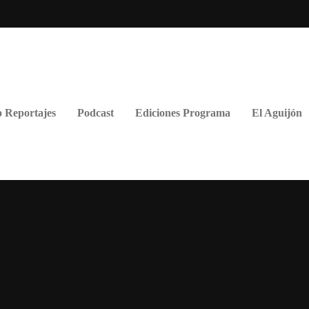
 Reportajes
Podcast
Ediciones Programa
El Aguijón