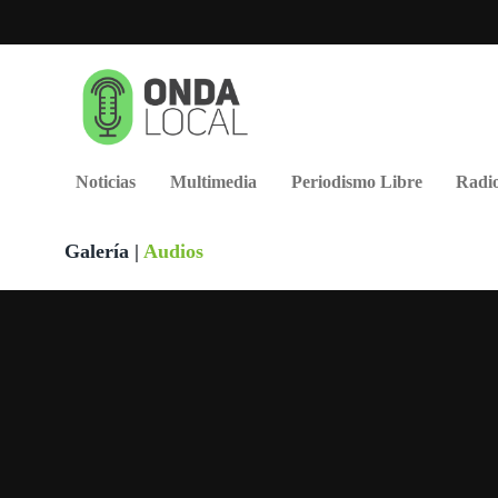
Noticias
Multimedia
Periodismo Libre
Radio
Galería
|
Audios