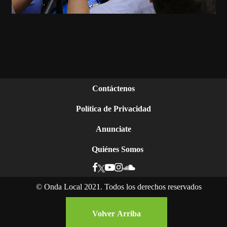
Contáctenos
Política de Privacidad
Anunciate
Quiénes Somos
©
Onda Local 2021. Todos los derechos reservados
Ser mujer y negra en Nicaragua: la lucha por el
reconocimiento de sus derechos
Volver Arriba