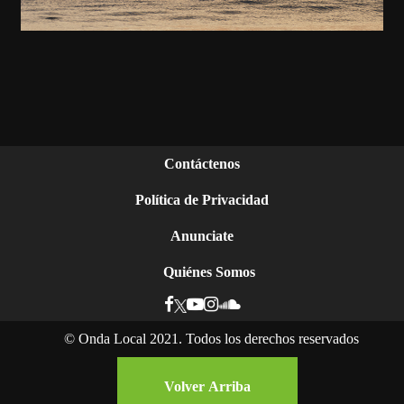
Contáctenos
Política de Privacidad
Anunciate
Quiénes Somos
©
Onda Local 2021. Todos los derechos reservados
Ser mujer y negra en Nicaragua: la lucha por el
reconocimiento de sus derechos
Volver Arriba