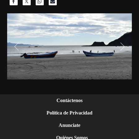
Previous
Next
Contáctenos
Política de Privacidad
Anunciate
Quiénes Somos