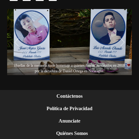
Previous
Next
Huellas de la memoria rinde homenaje a quienes fueron asesinados en 2018
por la dictadura de Daniel Ortega en Nicaragua.
Contáctenos
Política de Privacidad
Anunciate
Quiénes Somos