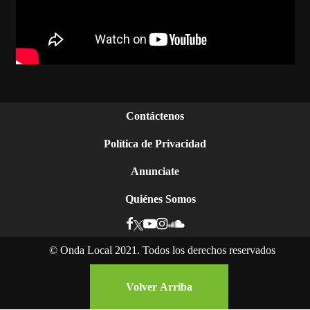
Contáctenos
Política de Privacidad
Anunciate
Quiénes Somos
©
Onda Local 2021. Todos los derechos reservados
Ser mujer y negra en Nicaragua: la lucha por el
reconocimiento de sus derechos
Volver Arriba