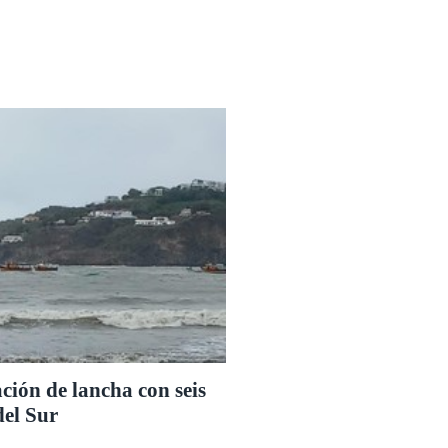
ión de lancha con seis
del Sur