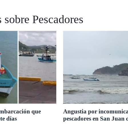
s sobre Pescadores
embarcación que
Angustia por incomunicac
te días
pescadores en San Juan 