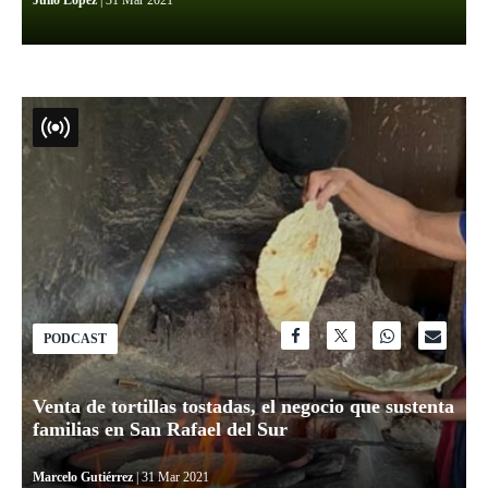
Julio López
| 31 Mar 2021
PODCAST
Venta de tortillas tostadas, el negocio que sustenta
familias en San Rafael del Sur
Marcelo Gutiérrez
| 31 Mar 2021