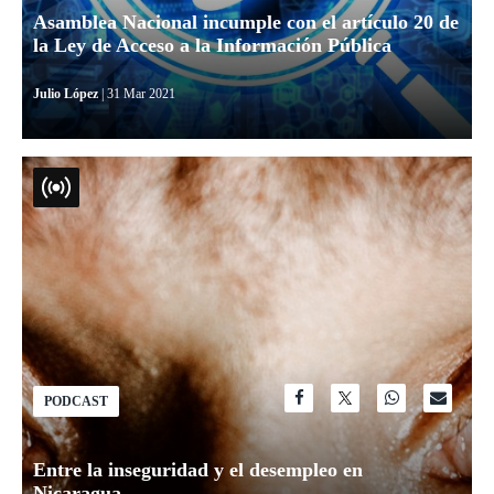
Asamblea Nacional incumple con el artículo 20 de
la Ley de Acceso a la Información Pública
Julio López
| 31 Mar 2021
PODCAST
Entre la inseguridad y el desempleo en
Nicaragua