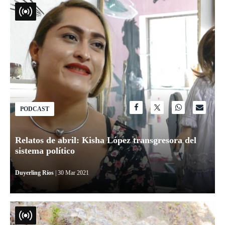
PODCAST
Relatos de abril: Kisha López transgresora del
sistema político
Duyerling Ríos
| 30 Mar 2021