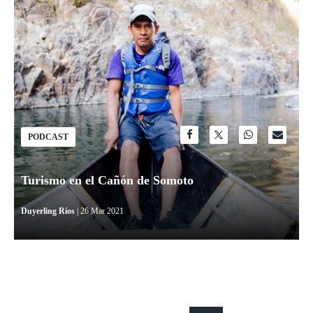
PODCAST
Turismo en el Cañón de Somoto
Duyerling Ríos
| 26 Mar 2021