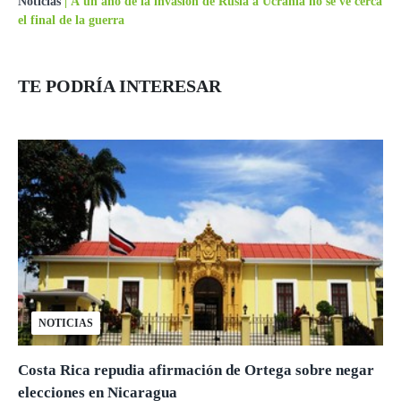
Noticias
|
A un año de la invasión de Rusia a Ucrania no se ve cerca
el final de la guerra
TE PODRÍA INTERESAR
NOTICIAS
Costa Rica repudia afirmación de Ortega sobre negar
elecciones en Nicaragua