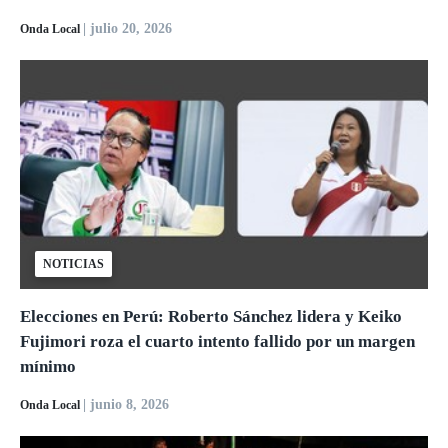
| julio 20, 2026
Onda Local
NOTICIAS
Elecciones en Perú: Roberto Sánchez lidera y Keiko
Fujimori roza el cuarto intento fallido por un margen
mínimo
| junio 8, 2026
Onda Local