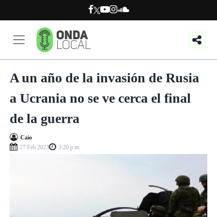
A un año de la invasión de Rusia
a Ucrania no se ve cerca el final
de la guerra
Caio
27 Feb 2023
3:20 p.m.