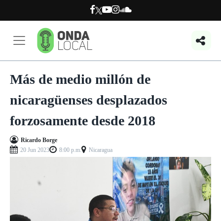
Más de medio millón de
nicaragüenses desplazados
forzosamente desde 2018
Ricardo Borge
20 Jun 2023
8:00 p.m.
Nicaragua