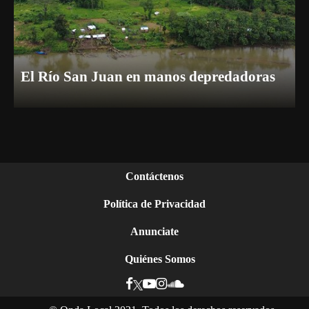
El Río San Juan en manos depredadoras
Contáctenos
Política de Privacidad
Anunciate
Quiénes Somos