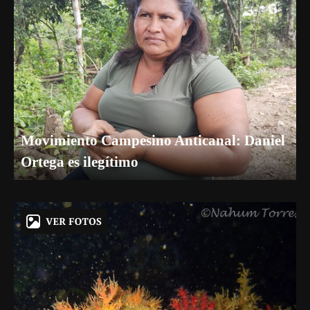
Movimiento Campesino Anticanal: Daniel
Ortega es ilegítimo