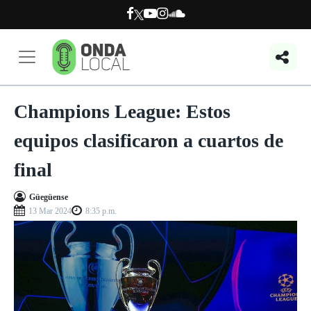
Champions League: Estos
equipos clasificaron a cuartos de
final
Güegüense
13 Mar 2024
8:35 p.m.