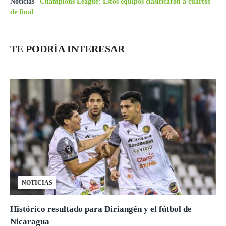
Noticias
|
Champions League: Estos equipos clasificaron a cuartos
de final
TE PODRÍA INTERESAR
NOTICIAS
Histórico resultado para Diriangén y el fútbol de
Nicaragua