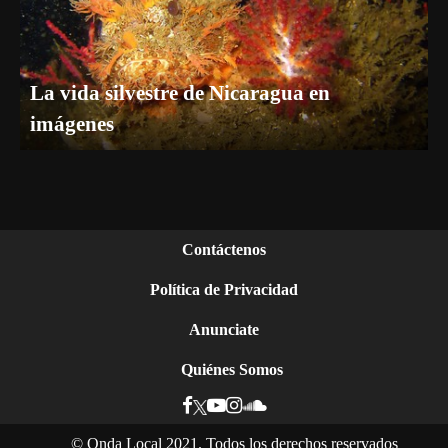
La vida silvestre de Nicaragua en
imágenes
Contáctenos
Política de Privacidad
Anunciate
Quiénes Somos
©
Onda Local 2021. Todos los derechos reservados