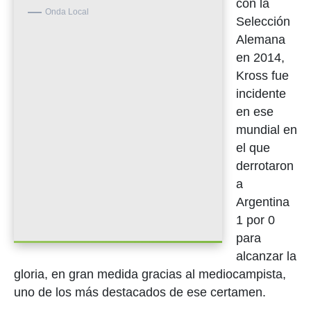
con la
Onda Local
Selección
Alemana
en 2014,
Kross fue
incidente
en ese
mundial en
el que
derrotaron
a
Argentina
1 por 0
para
alcanzar la
gloria, en gran medida gracias al mediocampista,
uno de los más destacados de ese certamen.