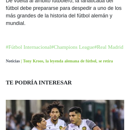
De vuelta al ámbito futbolero, la fanaticada del
fútbol debe prepararse para despedir a uno de los
más grandes de la historia del fútbol alemán y
mundial.
#Fútbol Internacional
#Champions League
#Real Madrid
Noticias
|
Tony Kroos, la leyenda alemana de fútbol, se retira
TE PODRÍA INTERESAR