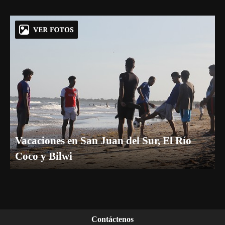
Vacaciones en San Juan del Sur, El Río
Coco y Bilwi
Contáctenos