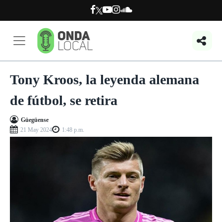
Tony Kroos, la leyenda alemana
de fútbol, se retira
Güegüense
21 May 2024
1:48 p.m.