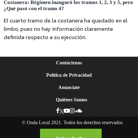
Costanera: Régimen inauguró los tramos 1, 2, 3 y 5, pero
¿Qué pasó con el tramo 4?
El cuarto tramo de la costanera ha quedado en el
limbo, pues no hay información claramente
definida respecto a su ejecución.
Contáctenos
Política de Privacidad
Anunciate
Quiénes Somos
©
Onda Local 2021. Todos los derechos reservados
Ser mujer y negra en Nicaragua: la lucha por el
reconocimiento de sus derechos