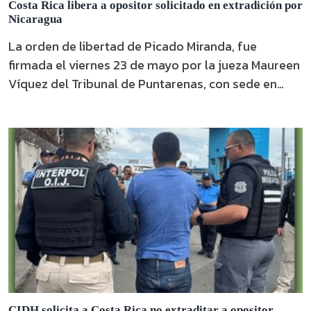
Costa Rica libera a opositor solicitado en extradición por
Nicaragua
La orden de libertad de Picado Miranda, fue
firmada el viernes 23 de mayo por la jueza Maureen
Víquez del Tribunal de Puntarenas, con sede en
Quepos.
CIDH solicita a Costa Rica no extraditar a opositor