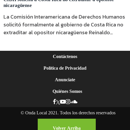
nicaragüense
La Comisión Interamericana de Derechos Humanos
solicitó formalmente al gobierno de Costa Rica no
extraditar al opositor nicaragüense Reinaldo
Miranda.
Contáctenos
Política de Privacidad
Anunciate
Quiénes Somos
©
Onda Local 2021. Todos los derechos reservados
Ser mujer y negra en Nicaragua: la lucha por el
reconocimiento de sus derechos
Volver Arriba