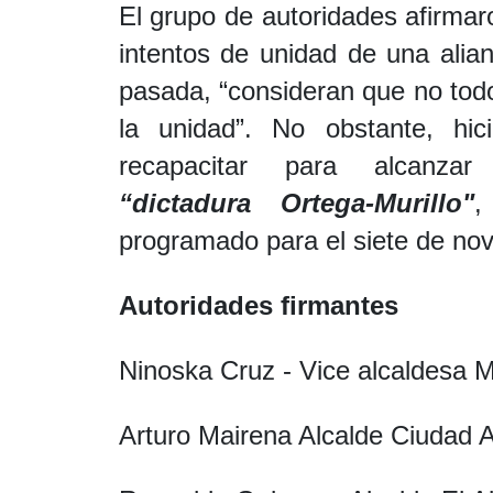
El grupo de autoridades afirma
intentos de unidad de una alian
pasada, “consideran que no todo 
la unidad”. No obstante, hi
recapacitar para alcanz
“dictadura Ortega-Murillo"
,
programado para el siete de no
Autoridades firmantes
Ninoska Cruz - Vice alcaldesa 
Arturo Mairena Alcalde Ciudad 