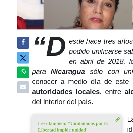
“D
esde hace tres años 
podido unificarse sab
en abril de 2018, 
para
Nicaragua
sólo con uni
conocer a medio día de este 
autoridades locales
, entre
al
del interior del país.
L
Leer también: "Ciudadanos por la
i
Libertad impide unidad"