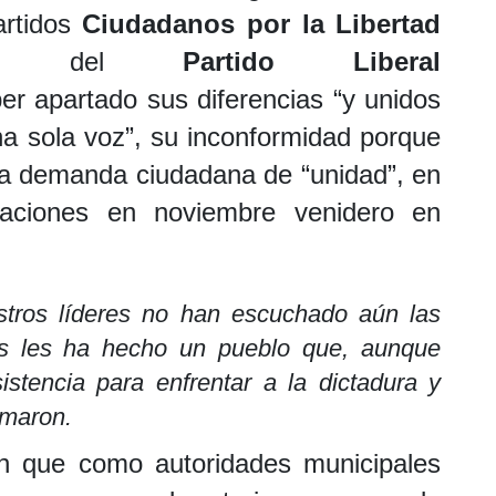
artidos
Ciudadanos por la Libertad
y del
Partido Liberal
ber apartado sus diferencias “y unidos
na sola voz”, su inconformidad porque
la demanda ciudadana de “unidad”, en
aciones en noviembre venidero en
tros líderes no han escuchado aún las
es les ha hecho un pueblo que, aunque
istencia para enfrentar a la dictadura y
rmaron.
on que como autoridades municipales