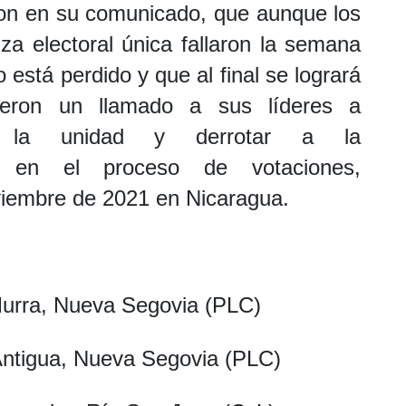
ron en su comunicado, que aunque los
za electoral única fallaron la semana
está perdido y que al final se logrará
cieron un llamado a sus líderes a
ar la unidad y derrotar a la
 en el proceso de votaciones,
viembre de 2021 en Nicaragua.
Murra, Nueva Segovia (PLC)
Antigua, Nueva Segovia (PLC)