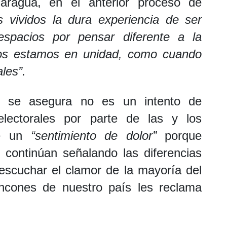
aragua, en el anterior proceso de
vividos la dura experiencia de ser
spacios por pensar diferente a la
orios estamos en unidad, como cuando
les”.
l se asegura no es un intento de
electorales por parte de las y los
te un
“sentimiento de dolor”
porque
n continúan señalando las diferencias
escuchar el clamor de la mayoría del
ncones de nuestro país les reclama