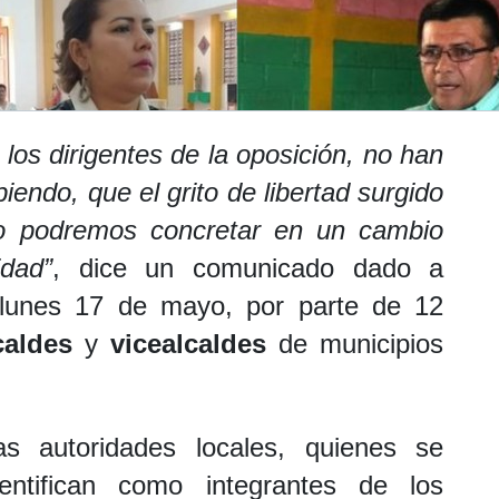
los dirigentes de la oposición, no han
iendo, que el grito de libertad surgido
lo podremos concretar en un cambio
dad”
, dice un comunicado dado a
lunes 17 de mayo, por parte de 12
caldes
y
vicealcaldes
de municipios
as autoridades locales, quienes se
dentifican como integrantes de los