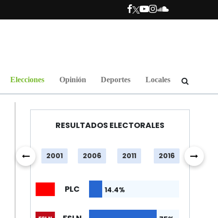
Elecciones
Opinión
Deportes
Locales
RESULTADOS ELECTORALES
1996
2001
2006
2011
2016
2021
PLC
14.4%
.