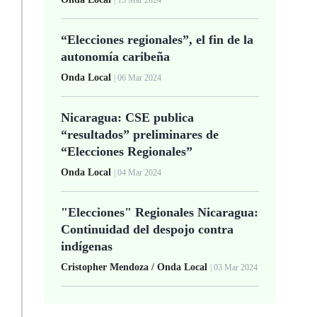
| 13 Mar 2024
“Elecciones regionales”, el fin de la
autonomía caribeña
Onda Local
| 06 Mar 2024
Nicaragua: CSE publica
“resultados” preliminares de
“Elecciones Regionales”
Onda Local
| 04 Mar 2024
"Elecciones" Regionales Nicaragua:
Continuidad del despojo contra
indígenas
Cristopher Mendoza / Onda Local
| 03 Mar 2024