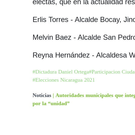
electas, que en la actualidad resi
Erlis Torres - Alcalde Bocay, Ji
Melvin Baez - Alcalde San Pedr
Reyna Hernández - Alcaldesa Wiw
#Dictadura Daniel Ortega
#Participacion Ciud
#Elecciones Nicaragua 2021
Noticias
|
Autoridades municipales que inte
por la “unidad”