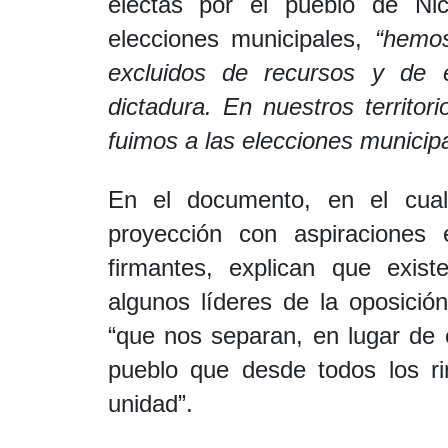
electas por el pueblo de Nic
elecciones municipales,
“hemos 
excluidos de recursos y de e
dictadura. En nuestros territ
fuimos a las elecciones municipa
En el documento, en el cua
proyección con aspiraciones 
firmantes, explican que exis
algunos líderes de la oposició
“que nos separan, en lugar de 
pueblo que desde todos los ri
unidad”.