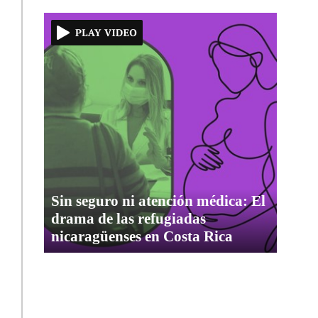
Sin seguro ni atención médica: El
drama de las refugiadas
nicaragüenses en Costa Rica