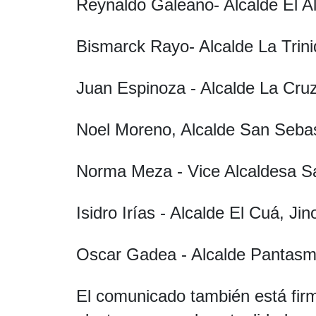
Reynaldo Galeano- Alcalde El A
Bismarck Rayo- Alcalde La Trini
Juan Espinoza - Alcalde La Cr
Noel Moreno, Alcalde San Sebas
Norma Meza - Vice Alcaldesa Sa
Isidro Irías - Alcalde El Cuá, Ji
Oscar Gadea - Alcalde Pantasm
El comunicado también está firm