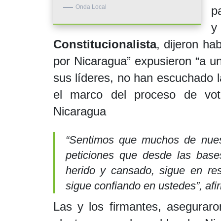
Onda Local
p
Constitucionalista
, dijeron ha
por Nicaragua” expusieron “a u
sus líderes, no han escuchado 
el marco del proceso de vot
Nicaragua
“Sentimos que muchos de nues
peticiones que desde las bas
herido y cansado, sigue en res
sigue confiando en ustedes”, afi
Las y los firmantes, asegurar