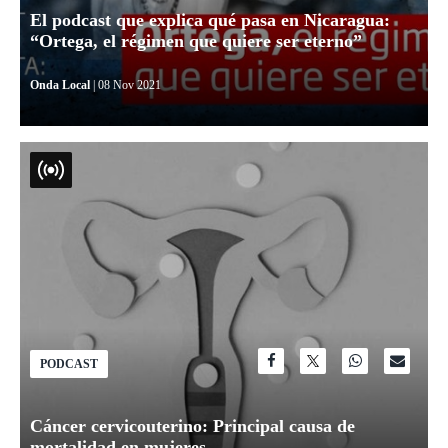
El podcast que explica qué pasa en Nicaragua:
“Ortega, el régimen que quiere ser eterno”
Onda Local
| 08 Nov 2021
PODCAST
Cáncer cervicouterino: Principal causa de
mortalidad en mujeres