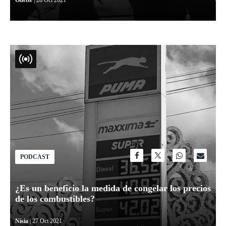
Odette
| 28 Oct 2021
PODCAST
¿Es un beneficio la medida de congelar los precios
de los combustibles?
Nísia
| 27 Oct 2021