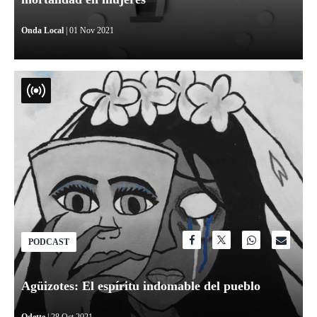
Onda Local
| 01 Nov 2021
PODCAST
Agüizotes: El espíritu indomable del pueblo