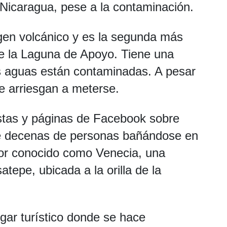
Nicaragua, pese a la contaminación.
en volcánico y es la segunda más
e la Laguna de Apoyo. Tiene una
us aguas están contaminadas. A pesar
e arriesgan a meterse.
istas y páginas de Facebook sobre
de decenas de personas bañándose en
or conocido como Venecia, una
epe, ubicada a la orilla de la
gar turístico donde se hace