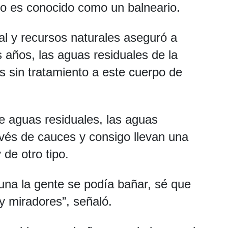
no es conocido como un balneario.
l y recursos naturales aseguró a
años, las aguas residuales de la
 sin tratamiento a este cuerpo de
e aguas residuales, las aguas
ravés de cauces y consigo llevan una
 de otro tipo.
una la gente se podía bañar, sé que
 y miradores”, señaló.