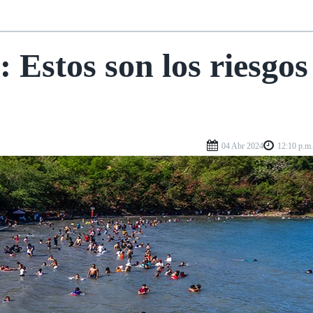
Estos son los riesgos
04 Abr 2024
12:10 p.m