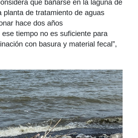
considera que bañarse en la laguna de
 planta de tratamiento de aguas
ionar hace dos años
ese tiempo no es suficiente para
nación con basura y material fecal”,