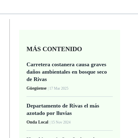
MÁS CONTENIDO
Carretera costanera causa graves
.
daños ambientales en bosque seco
de Rivas
Güegüense
| 17 Mar 2025
Departamento de Rivas el más
azotado por lluvias
Onda Local
| 15 Nov 2024