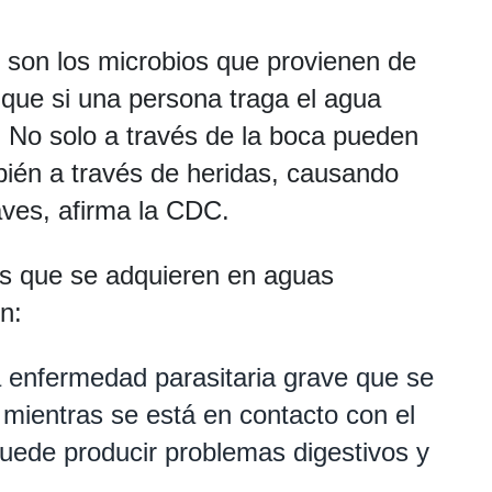
 son los microbios que provienen de
 que si una persona traga el agua
No solo a través de la boca pueden
mbién a través de heridas, causando
raves, afirma la CDC.
 que se adquieren en aguas
n:
a enfermedad parasitaria grave que se
l mientras se está en contacto con el
uede producir problemas digestivos y