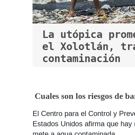
La utópica prom
el Xolotlán, tr
contaminación
Cuales son los riesgos de b
El Centro para el Control y Pr
Estados Unidos afirma que hay 
mete a agua contaminada.