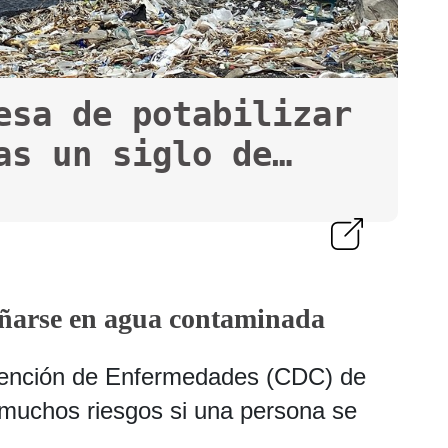
esa de potabilizar
as un siglo de
añarse en agua contaminada
evención de Enfermedades (CDC) de
muchos riesgos si una persona se