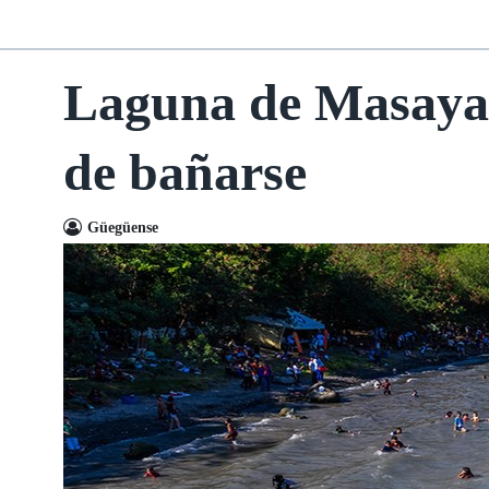
Laguna de Masaya: 
de bañarse
Güegüense