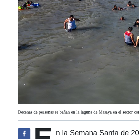
Decenas de personas se bañan en la laguna de Masaya en el sector co
E
n la Semana Santa de 20