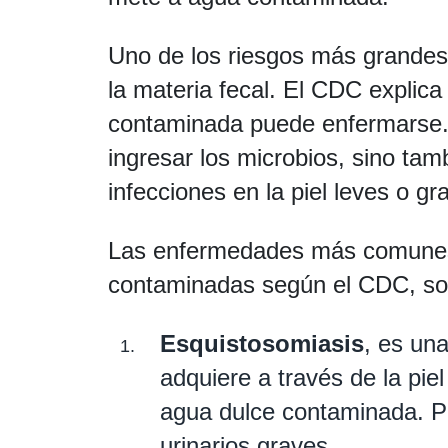
Uno de los riesgos más grandes
la materia fecal. El CDC explica
contaminada puede enfermarse. 
ingresar los microbios, sino ta
infecciones en la piel leves o g
Las enfermedades más comunes
contaminadas según el CDC, so
Esquistosomiasis
, es un
adquiere a través de la pie
agua dulce contaminada. P
urinarios graves.