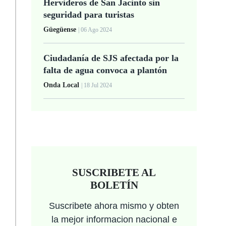
Hervideros de San Jacinto sin
seguridad para turistas
Güegüense
| 06 Ago 2024
Ciudadanía de SJS afectada por la
falta de agua convoca a plantón
Onda Local
| 18 Jul 2024
SUSCRIBETE AL
BOLETÍN
Suscribete ahora mismo y obten
la mejor informacion nacional e