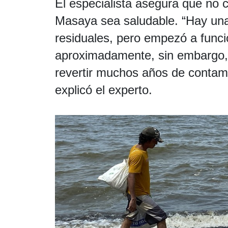
El especialista asegura que no 
Masaya sea saludable. “Hay una
residuales, pero empezó a func
aproximadamente, sin embargo, 
revertir muchos años de contami
explicó el experto.