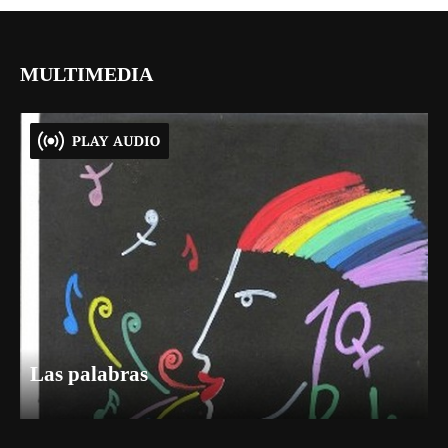
MULTIMEDIA
Las palabras