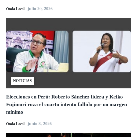
| julio 20, 2026
Onda Local
NOTICIAS
Elecciones en Perú: Roberto Sánchez lidera y Keiko
Fujimori roza el cuarto intento fallido por un margen
mínimo
| junio 8, 2026
Onda Local