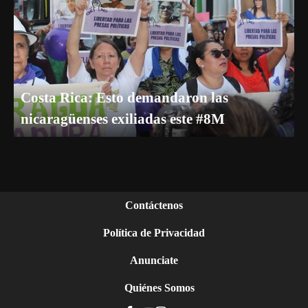
Costa Rica: Esto demandaron las
nicaragüenses exiliadas este #8M
Contáctenos
Política de Privacidad
Anunciate
Quiénes Somos