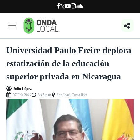
Universidad Paulo Freire deplora
estatización de la educación
superior privada en Nicaragua
Julio López
07 Feb 2022
8:45 p.m.
San José, Costa Rica