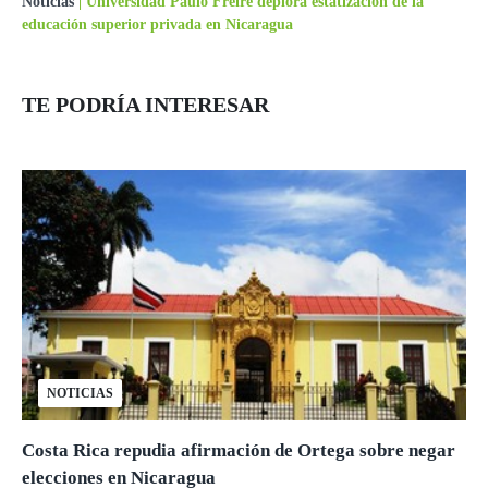
Noticias
|
Universidad Paulo Freire deplora estatización de la
educación superior privada en Nicaragua
TE PODRÍA INTERESAR
NOTICIAS
Costa Rica repudia afirmación de Ortega sobre negar
elecciones en Nicaragua