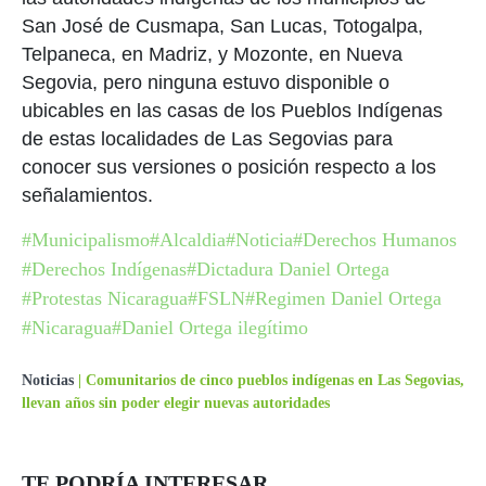
San José de Cusmapa, San Lucas, Totogalpa,
Telpaneca, en Madriz, y Mozonte, en Nueva
Segovia, pero ninguna estuvo disponible o
ubicables en las casas de los Pueblos Indígenas
de estas localidades de Las Segovias para
conocer sus versiones o posición respecto a los
señalamientos.
#Municipalismo
#Alcaldia
#Noticia
#Derechos Humanos
#Derechos Indígenas
#Dictadura Daniel Ortega
#Protestas Nicaragua
#FSLN
#Regimen Daniel Ortega
#Nicaragua
#Daniel Ortega ilegítimo
Noticias
|
Comunitarios de cinco pueblos indígenas en Las Segovias,
llevan años sin poder elegir nuevas autoridades
TE PODRÍA INTERESAR