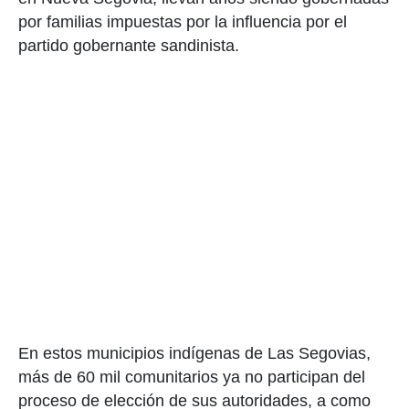
por familias impuestas por la influencia por el
partido gobernante sandinista.
En estos municipios indígenas de Las Segovias,
más de 60 mil comunitarios ya no participan del
proceso de elección de sus autoridades, a como