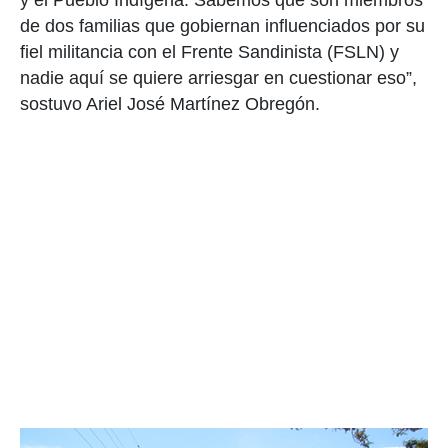
y el Pueblo Indígena. Sabemos que son miembros
de dos familias que gobiernan influenciados por su
fiel militancia con el Frente Sandinista (FSLN) y
nadie aquí se quiere arriesgar en cuestionar eso”,
sostuvo Ariel José Martínez Obregón.