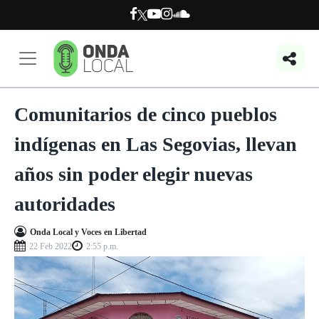
Comunitarios de cinco pueblos
indígenas en Las Segovias, llevan
años sin poder elegir nuevas
autoridades
Onda Local y Voces en Libertad
22 Feb 2022
2:55 p.m.