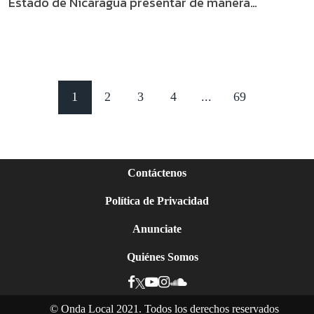
Estado de Nicaragua presentar de manera
inmediata pruebas de vida.
1
2
3
4
...
69
Contáctenos
Política de Privacidad
Anunciate
Quiénes Somos
©
Onda Local 2021. Todos los derechos reservados