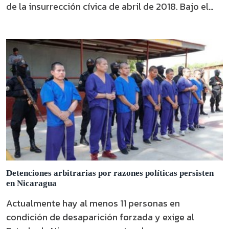
de la insurrección cívica de abril de 2018. Bajo el
lema "¡Abril vive!", reafirmó su demanda de justicia,
democracia y el fin de la dictadura de Daniel Ortega
y Rosario Murillo.
Detenciones arbitrarias por razones políticas persisten
en Nicaragua
Actualmente hay al menos 11 personas en
condición de desaparición forzada y exige al