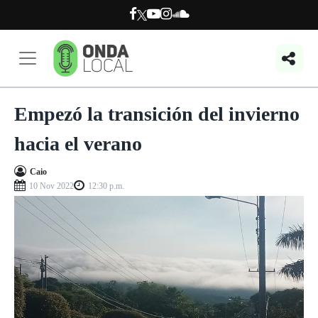
Empezó la transición del invierno
hacia el verano
Caio
10 Nov 2022
12:30 p.m.