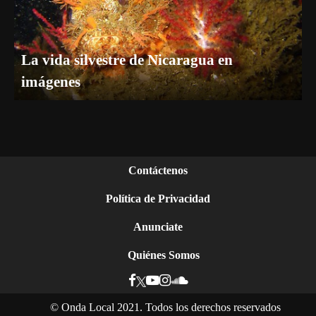
La vida silvestre de Nicaragua en
imágenes
Contáctenos
Política de Privacidad
Anunciate
Quiénes Somos
©
Onda Local 2021. Todos los derechos reservados