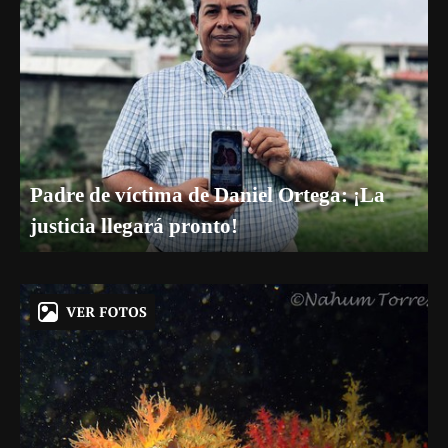
Padre de víctima de Daniel Ortega: ¡La
justicia llegará pronto!