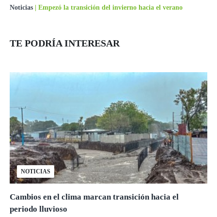
Noticias
|
Empezó la transición del invierno hacia el verano
TE PODRÍA INTERESAR
NOTICIAS
Cambios en el clima marcan transición hacia el
periodo lluvioso