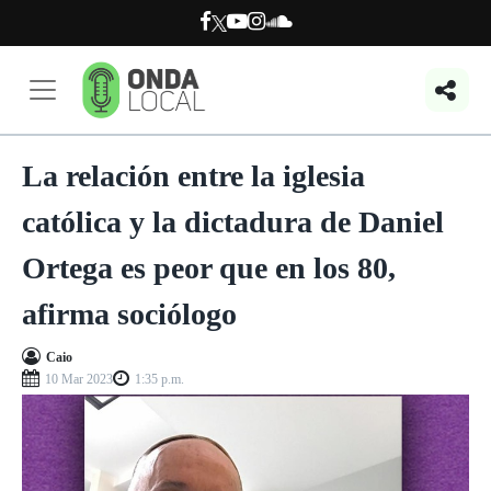
La relación entre la iglesia
católica y la dictadura de Daniel
Ortega es peor que en los 80,
afirma sociólogo
Caio
10 Mar 2023
1:35 p.m.