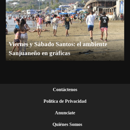
Viernes y Sábado Santos: el ambiente
Sanjuaneño en gráficas
Contáctenos
Política de Privacidad
Anunciate
Quiénes Somos