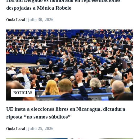
Harold Delgado es nombrado en representaciones
despojadas a Mónica Robelo
| julio 30, 2026
Onda Local
NOTICIAS
UE insta a elecciones libres en Nicaragua, dictadura
riposta “no somos súbditos”
| julio 25, 2026
Onda Local