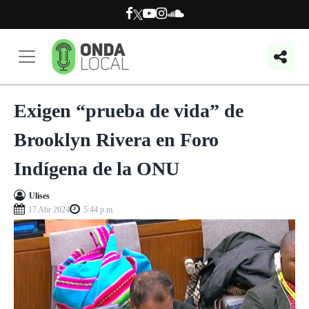
Exigen “prueba de vida” de
Brooklyn Rivera en Foro
Indígena de la ONU
Ulises
17 Abr 2024
5:44 p.m.