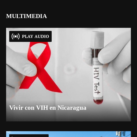
MULTIMEDIA
Vivir con VIH en Nicaragua