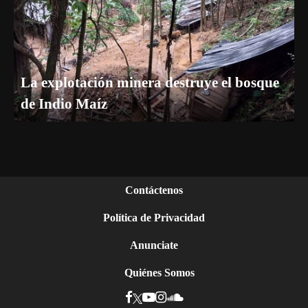
La explotación minera destruye el bosque
de Indio Maíz
Contáctenos
Política de Privacidad
Anunciate
Quiénes Somos