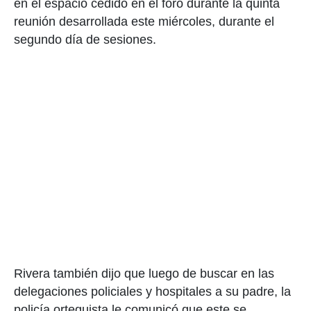
en el espacio cedido en el foro durante la quinta
reunión desarrollada este miércoles, durante el
segundo día de sesiones.
Rivera también dijo que luego de buscar en las
delegaciones policiales y hospitales a su padre, la
policía orteguista le comunicó que este se