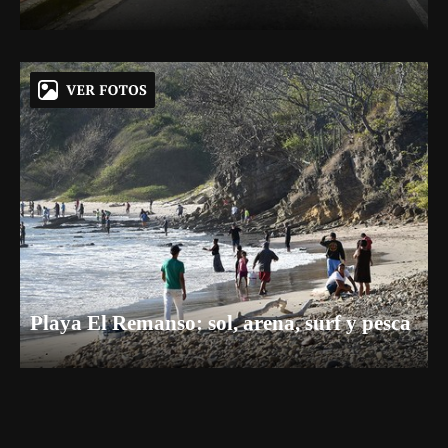
Playa El Remanso: sol, arena, surf y pesca