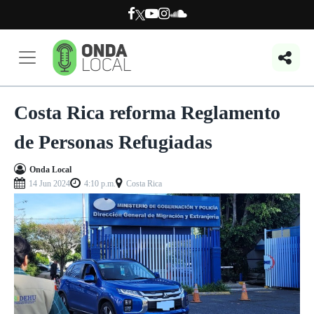
Costa Rica reforma Reglamento
de Personas Refugiadas
Onda Local
14 Jun 2024
4:10 p.m.
Costa Rica