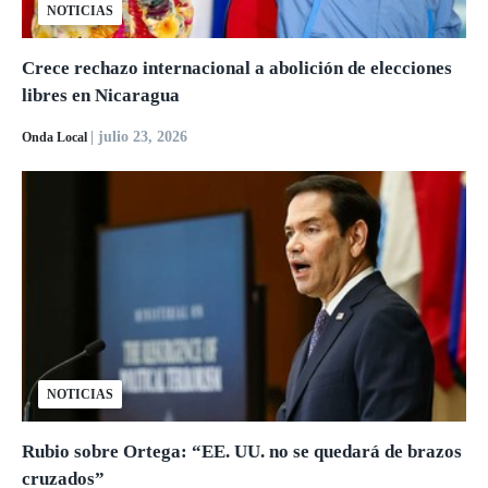
NOTICIAS
Crece rechazo internacional a abolición de elecciones
libres en Nicaragua
| julio 23, 2026
Onda Local
NOTICIAS
Rubio sobre Ortega: “EE. UU. no se quedará de brazos
cruzados”