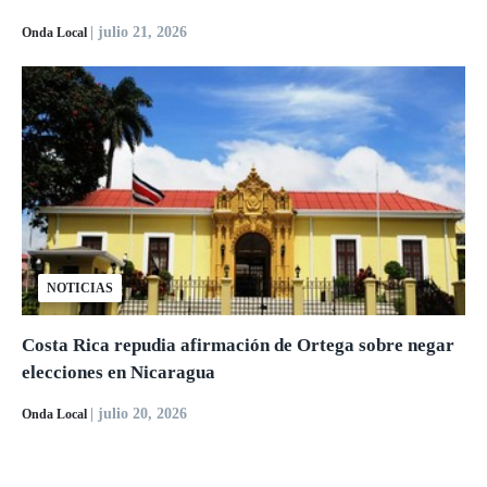
| julio 21, 2026
Onda Local
NOTICIAS
Costa Rica repudia afirmación de Ortega sobre negar
elecciones en Nicaragua
| julio 20, 2026
Onda Local