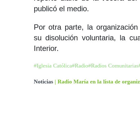
publicó el medio.
Por otra parte, la organizació
su disolución voluntaria, la cu
Interior.
#Iglesia Católica
#Radio
#Radios Comunitarias
Noticias
|
Radio María en la lista de organi