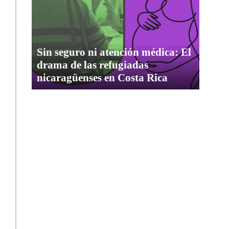
Sin seguro ni atención médica: El
drama de las refugiadas
nicaragüenses en Costa Rica