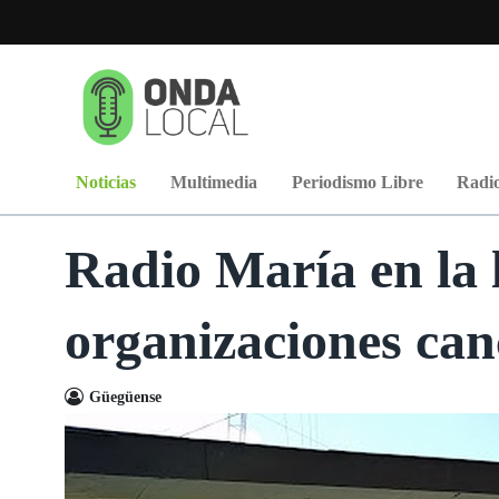
Noticias
Multimedia
Periodismo Libre
Radio
Radio María en la l
organizaciones can
Güegüense