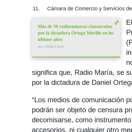
Cámara de Comercio y Servicios d
E
Más de 30 radioemisoras clausuradas
P
por la dictadura Ortega Murillo en los
últimos años
(
Onda Local
i
n
significa que, Radio María, se s
por la dictadura de Daniel Orteg
“Los medios de comunicación púb
podrán ser objeto de censura pr
decomisarse, como instrumento o
accesorios, ni cualquier otro me