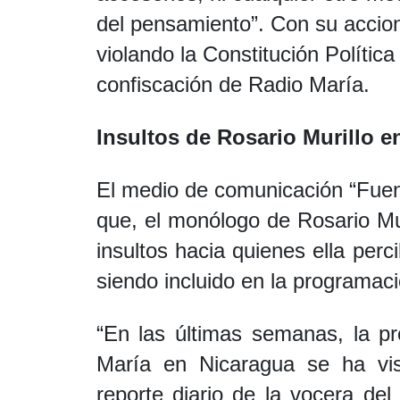
del pensamiento”. Con su accionar
violando la Constitución Política
confiscación de Radio María.
Insultos de Rosario Murillo 
El medio de comunicación “Fuent
que, el monólogo de Rosario Mur
insultos hacia quienes ella per
siendo incluido en la programac
“En las últimas semanas, la p
María en Nicaragua se ha vist
reporte diario de la vocera del