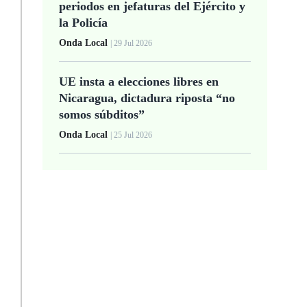
periodos en jefaturas del Ejército y
la Policía
Onda Local
| 29 Jul 2026
UE insta a elecciones libres en
Nicaragua, dictadura riposta “no
somos súbditos”
Onda Local
| 25 Jul 2026