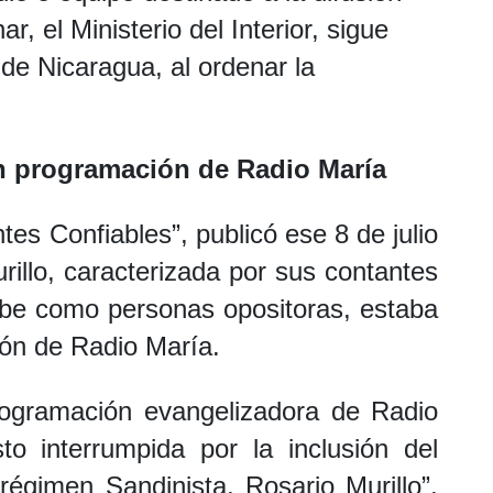
, el Ministerio del Interior, sigue
 de Nicaragua, al ordenar la
en programación de Radio María
es Confiables”, publicó ese 8 de julio
illo, caracterizada por sus contantes
cibe como personas opositoras, estaba
ión de Radio María.
rogramación evangelizadora de Radio
o interrumpida por la inclusión del
 régimen Sandinista, Rosario Murillo”,