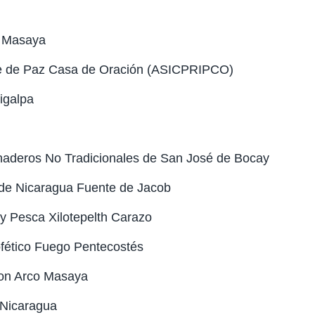
e Masaya
cipe de Paz Casa de Oración (ASICPRIPCO)
igalpa
naderos No Tradicionales de San José de Bocay
 de Nicaragua Fuente de Jacob
y Pesca Xilotepelth Carazo
ofético Fuego Pentecostés
con Arco Masaya
 Nicaragua