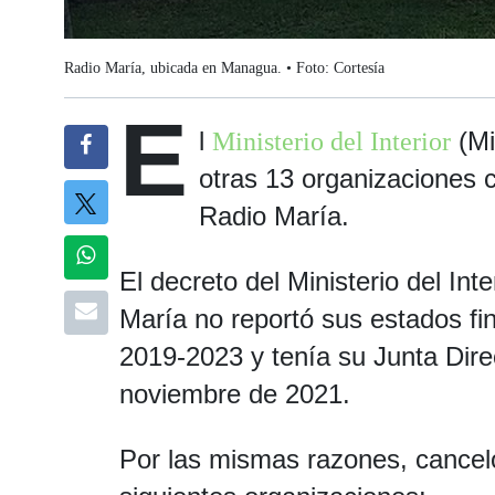
Radio María, ubicada en Managua. • Foto: Cortesía
E
l
(Mi
Ministerio del Interior
otras 13 organizaciones c
Radio María.
El decreto del Ministerio del Int
María no reportó sus estados fi
2019-2023 y tenía su Junta Dire
noviembre de 2021.
Por las mismas razones, canceló 