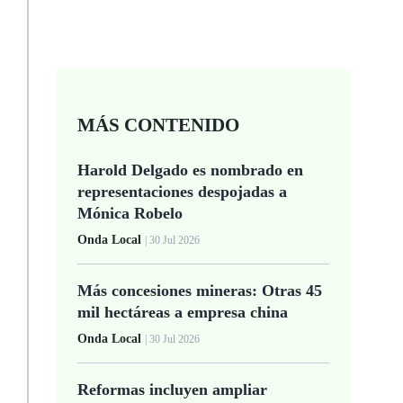
MÁS CONTENIDO
Harold Delgado es nombrado en
representaciones despojadas a
Mónica Robelo
Onda Local
| 30 Jul 2026
Más concesiones mineras: Otras 45
mil hectáreas a empresa china
Onda Local
| 30 Jul 2026
Reformas incluyen ampliar