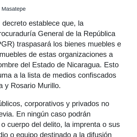
e Masatepe
l decreto establece que, la
rocuraduría General de la República
PGR) traspasará los bienes muebles e
nmuebles de estas organizaciones a
ombre del Estado de Nicaragua. Esto
uma a la lista de medios confiscados
a y Rosario Murillo.
licos, corporativos y privados no
evia. En ningún caso podrán
 cuerpo del delito, la imprenta o sus
dio o equipo destinado a la difusión