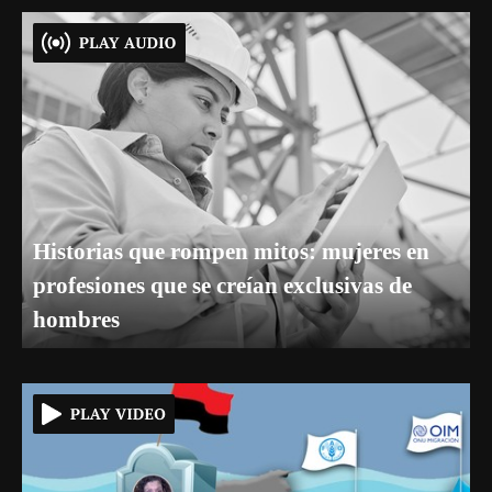
Historias que rompen mitos: mujeres en
profesiones que se creían exclusivas de
hombres