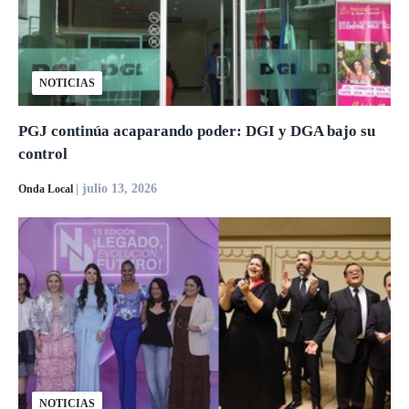
NOTICIAS
PGJ continúa acaparando poder: DGI y DGA bajo su
control
| julio 13, 2026
Onda Local
NOTICIAS