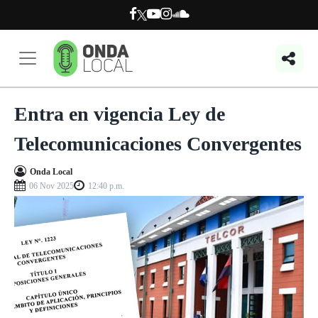
Entra en vigencia Ley de
Telecomunicaciones Convergentes
Onda Local
06 Nov 2025
12:40 p.m.