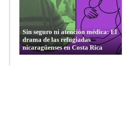
Sin seguro ni atención médica: El
drama de las refugiadas
nicaragüenses en Costa Rica