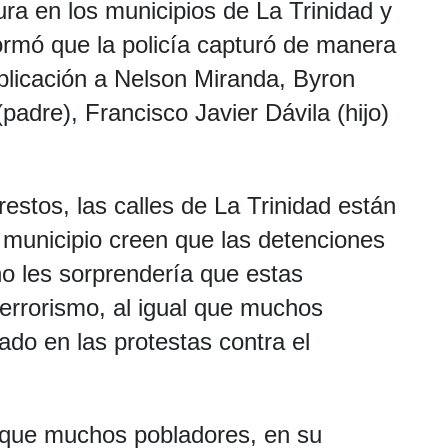
ra en los municipios de La Trinidad y
formó que la policía capturó de manera
xplicación a Nelson Miranda, Byron
padre), Francisco Javier Dávila (hijo)
restos, las calles de La Trinidad están
 municipio creen que las detenciones
no les sorprendería que estas
errorismo, al igual que muchos
pado en las protestas contra el
 que muchos pobladores, en su