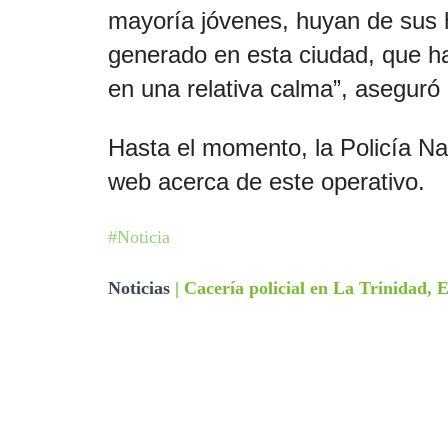
mayoría jóvenes, huyan de sus 
generado en esta ciudad, que h
en una relativa calma”, aseguró
Hasta el momento, la Policía Nac
web acerca de este operativo.
#Noticia
Noticias
|
Cacería policial en La Trinidad, E