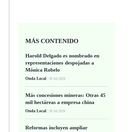
MÁS CONTENIDO
Harold Delgado es nombrado en
representaciones despojadas a
Mónica Robelo
Onda Local
| 30 Jul 2026
Más concesiones mineras: Otras 45
mil hectáreas a empresa china
Onda Local
| 30 Jul 2026
Reformas incluyen ampliar