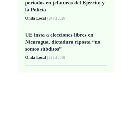
periodos en jefaturas del Ejército y
la Policía
Onda Local
| 29 Jul 2026
UE insta a elecciones libres en
Nicaragua, dictadura riposta “no
somos súbditos”
Onda Local
| 25 Jul 2026