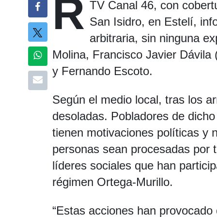
R
TV Canal 46, con cobertu
San Isidro, en Estelí, in
arbitraria, sin ninguna e
Molina, Francisco Javier Dávila (
y Fernando Escoto.
Según el medio local, tras los ar
desoladas. Pobladores de dicho
tienen motivaciones políticas y 
personas sean procesadas por t
líderes sociales que han partici
régimen Ortega-Murillo.
“Estas acciones han provocado