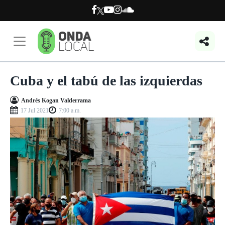
Cuba y el tabú de las izquierdas
Andrés Kogan Valderrama
17 Jul 2021
7:00 a.m.