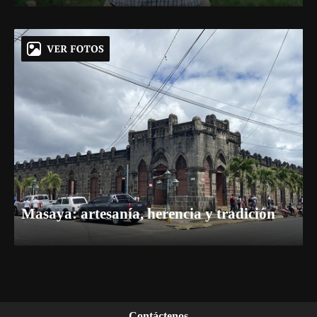
Masaya: artesanía, herencia y tradición
Contáctenos