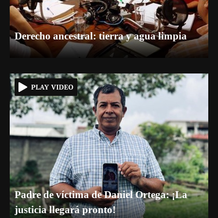
Derecho ancestral: tierra y agua limpia
Padre de víctima de Daniel Ortega: ¡La
justicia llegará pronto!