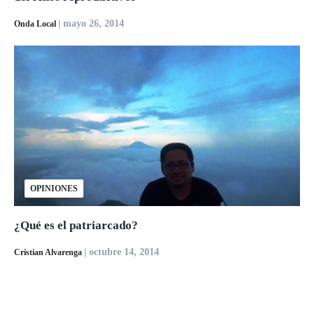
| mayo 26, 2014
Onda Local
OPINIONES
¿Qué es el patriarcado?
| octubre 14, 2014
Cristian Alvarenga