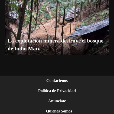
La explotación minera destruye el bosque
de Indio Maíz
Contáctenos
Política de Privacidad
Anunciate
Quiénes Somos