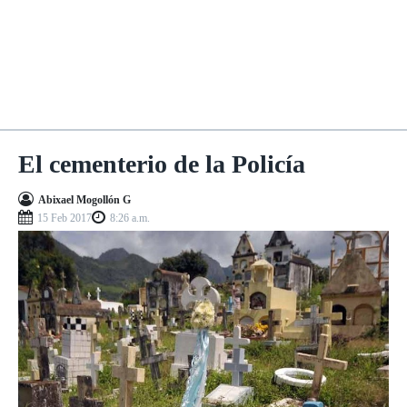
El cementerio de la Policía
Abixael Mogollón G
15 Feb 2017
8:26 a.m.