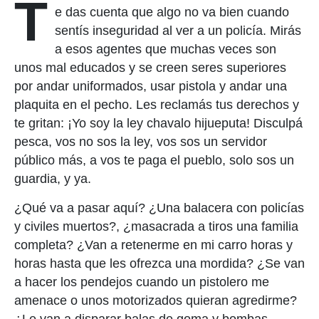
T
e das cuenta que algo no va bien cuando
sentís inseguridad al ver a un policía. Mirás
a esos agentes que muchas veces son
unos mal educados y se creen seres superiores
por andar uniformados, usar pistola y andar una
plaquita en el pecho. Les reclamás tus derechos y
te gritan: ¡Yo soy la ley chavalo hijueputa! Disculpá
pesca, vos no sos la ley, vos sos un servidor
público más, a vos te paga el pueblo, solo sos un
guardia, y ya.
¿Qué va a pasar aquí? ¿Una balacera con policías
y civiles muertos?, ¿masacrada a tiros una familia
completa? ¿Van a retenerme en mi carro horas y
horas hasta que les ofrezca una mordida? ¿Se van
a hacer los pendejos cuando un pistolero me
amenace o unos motorizados quieran agredirme?