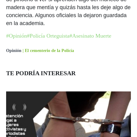
madera que mentía y quizás hasta les deje algo de
conciencia. Algunos oficiales la dejaron guardada
en la academia.
#Opinión
#Policía Orteguista
#Asesinato Muerte
Opinión
|
El cementerio de la Policía
TE PODRÍA INTERESAR