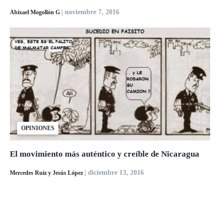
| noviembre 7, 2016
Abixael Mogollón G
OPINIONES
El movimiento más auténtico y creíble de Nicaragua
| diciembre 13, 2016
Mercedes Ruiz y Jesús López