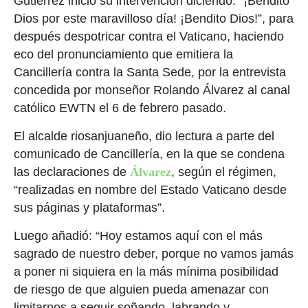
Gutiérrez inició su intervención diciendo: “¡Bendito
Dios por este maravilloso día! ¡Bendito Dios!”, para
después despotricar contra el Vaticano, haciendo
eco del pronunciamiento que emitiera la
Cancillería contra la Santa Sede, por la entrevista
concedida por monseñor Rolando Álvarez al canal
católico EWTN el 6 de febrero pasado.
El alcalde riosanjuaneño, dio lectura a parte del
comunicado de Cancillería, en la que se condena
las declaraciones de
Álvarez
, según el régimen,
“realizadas en nombre del Estado Vaticano desde
sus páginas y plataformas”.
Luego añadió: “Hoy estamos aquí con el más
sagrado de nuestro deber, porque no vamos jamás
a poner ni siquiera en la más mínima posibilidad
de riesgo de que alguien pueda amenazar con
limitarnos a seguir soñando, labrando y