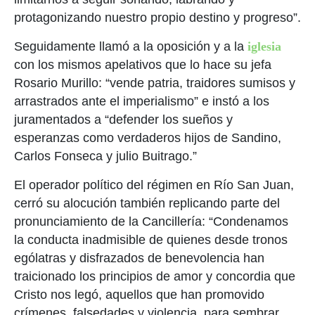
protagonizando nuestro propio destino y progreso”.
Seguidamente llamó a la oposición y a la
iglesia
con los mismos apelativos que lo hace su jefa
Rosario Murillo: “vende patria, traidores sumisos y
arrastrados ante el imperialismo” e instó a los
juramentados a “defender los sueños y
esperanzas como verdaderos hijos de Sandino,
Carlos Fonseca y julio Buitrago.”
El operador político del régimen en Río San Juan,
cerró su alocución también replicando parte del
pronunciamiento de la Cancillería: “Condenamos
la conducta inadmisible de quienes desde tronos
ególatras y disfrazados de benevolencia han
traicionado los principios de amor y concordia que
Cristo nos legó, aquellos que han promovido
crímenes, falsedades y violencia, para sembrar