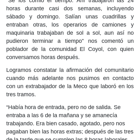
“Se los comió el tiempo. Ahí trabajaron las 24
horas durante casi dos semanas, incluyendo
sábado y domingo. Salían unas cuadrillas y
entraban otras, los operarios de camiones y
maquinaria trabajaban de sol a sol, aun así no
pudieron terminar a tiempo” nos comentó un
poblador de la comunidad El Coyol, con quien
conversamos horas después.
Logramos constatar la afirmación del comunitario
cuando más adelante nos pusimos en contacto
con un extrabajador de la Meco que laboró en los
tres tramos.
“Había hora de entrada, pero no de salida. Se
entraba a las 6 de la mañana y se amanecía
trabajando. Era bien casado, agotado, pero nos
pagaban bien las horas extras; después de las tres
de la tarde que se cumplen las 8 horas laborales,