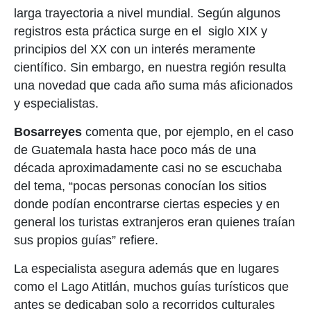
larga trayectoria a nivel mundial. Según algunos
registros esta práctica surge en el siglo XIX y
principios del XX con un interés meramente
científico. Sin embargo, en nuestra región resulta
una novedad que cada año suma más aficionados
y especialistas.
Bosarreyes
comenta que, por ejemplo, en el caso
de Gu
atemala hasta hace po
co más de una
década aproximadamente
casi no se escuchaba
del tema
, “
pocas personas conocían los sitios
donde podían encontrarse ciertas especies y en
general los turistas extranjeros eran quienes traían
sus propios guías
” refiere
.
La especialista asegura además
que en lugares
como el Lago Atitlán, muchos guías turísticos que
antes se dedicaban solo a recorridos culturales