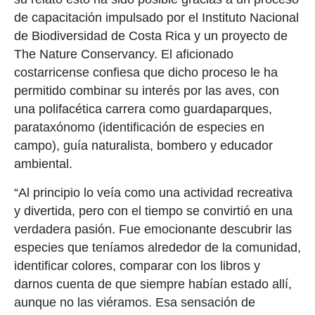
de capacitación impulsado por el Instituto Nacional
de Biodiversidad de Costa Rica y un proyecto de
The Nature Conservancy. El aficionado
costarricense confiesa que dicho proceso le ha
permitido combinar su interés por las aves, con
una polifacética carrera como guardaparques,
parataxónomo (identificación de especies en
campo), guía naturalista, bombero y educador
ambiental.
“Al principio lo veía como una actividad recreativa
y divertida, pero con el tiempo se convirtió en una
verdadera pasión. Fue emocionante descubrir las
especies que teníamos alrededor de la comunidad,
identificar colores, comparar con los libros y
darnos cuenta de que siempre habían estado allí,
aunque no las viéramos. Esa sensación de