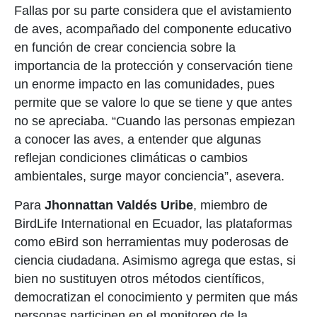
Fallas por su parte considera
que el avistamiento
de aves, acompañado del componente
educativo
en función de crear conciencia sobre la
importancia de la protección y conservación tiene
un
enorm
e
impacto
en las comunidades, pues
permite que s
e
valore
lo que se tiene y
que antes
no se apreciaba. “C
uando
las personas empiezan
a conocer las aves, a entender que algunas
reflejan condiciones climáticas o cambios
ambientales, surge mayor conciencia
”, asevera
.
Para
Jhonnattan Valdés Uribe
, miembro de
BirdLife International en Ecuador, las plataformas
como eBird son herramientas muy poderosas de
ciencia ciudadana. Asimismo agrega que estas, si
bien no sustituyen otros métodos científicos,
democratizan el conocimiento y permiten que más
personas participen en el monitoreo de la