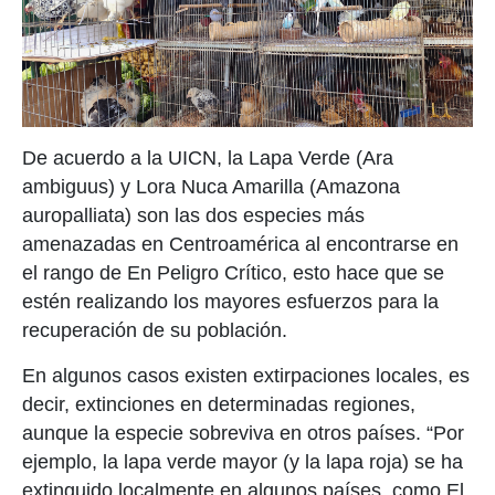
De acuerdo a la UICN, la Lapa Verde (Ara
ambiguus) y Lora Nuca Amarilla (Amazona
auropalliata) son las dos especies más
amenazadas en Centroamérica al encontrarse en
el rango de En Peligro Crítico, esto hace que se
estén realizando los mayores esfuerzos para la
recuperación de su población.
En algunos casos existen extirpaciones locales, es
decir, extinciones en determinadas regiones,
aunque la especie sobreviva en otros países. “Por
ejemplo, la lapa verde mayor (y la lapa roja) se ha
extinguido localmente en algunos países, como El