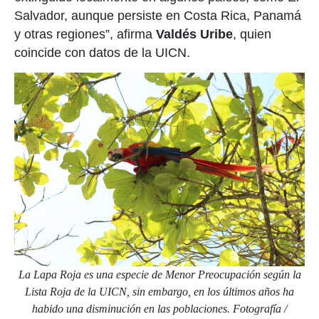
Salvador, aunque persiste en Costa Rica, Panamá
y otras regiones”, afirma
Valdés Uribe
, quien
coincide con datos de la UICN.
La Lapa Roja es una especie de Menor Preocupación según la
Lista Roja de la UICN, sin embargo,
en los últimos años ha
habido una disminución en las poblaciones. Fotografía /