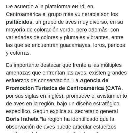
De acuerdo a la plataforma eBird, en
Centroamérica el grupo más vulnerable son los
psitácidos
, un grupo de aves muy diverso, en su
mayoría de coloración verde, pero además con
variedades de colores y plumajes vibrantes, entre
las que se encuentran guacamayas, loros, pericos
y cotorras.
Es importante destacar que frente a
las múltiples
amenazas que enfrenta
n
las aves, existen grandes
esfuerzos de con
servación.
La
Agencia de
Promoción Turística de Centroamérica (CATA
,
por sus siglas en inglés),
promueve
el avistamiento
de aves en la región, bajo un diseño estratégico
específico. Según
explica su secretario general
Boris Iraheta
“la región
ha identificado que la
observación de aves puede articular esfuerzos