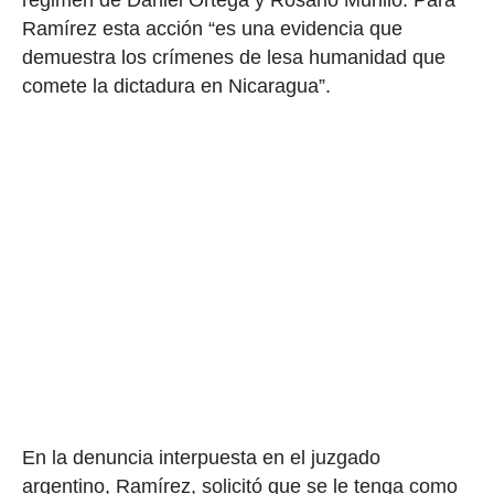
régimen de Daniel Ortega y Rosario Murillo. Para
Ramírez esta acción “es una evidencia que
demuestra los crímenes de lesa humanidad que
comete la dictadura en Nicaragua”.
En la denuncia interpuesta en el juzgado
argentino, Ramírez, solicitó que se le tenga como