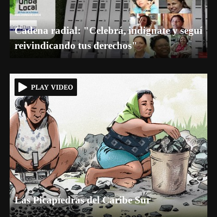
Cadena radial: "Celebrá, indignate y seguí
reivindicando tus derechos"
Las Picapiedras del Caribe Sur