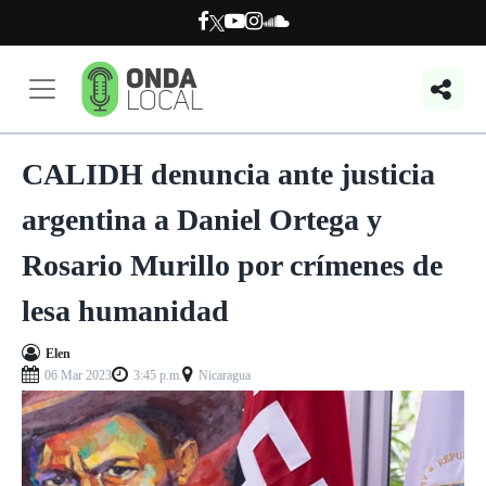
CALIDH denuncia ante justicia
argentina a Daniel Ortega y
Rosario Murillo por crímenes de
lesa humanidad
Elen
06 Mar 2023
3:45 p.m.
Nicaragua