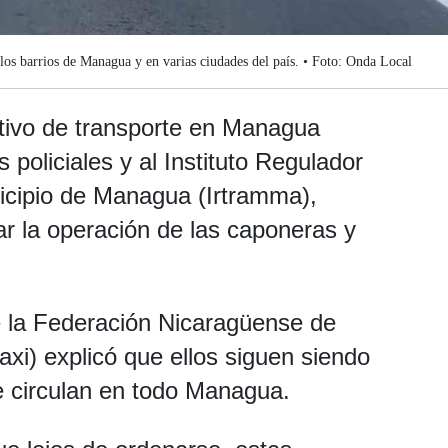
los barrios de Managua y en varias ciudades del país. • Foto: Onda Local
ectivo de transporte en Managua
 policiales y al Instituto Regulador
icipio de Managua (Irtramma),
ar la operación de las caponeras y
e la Federación Nicaragüense de
xi) explicó que ellos siguen siendo
e circulan en todo Managua.