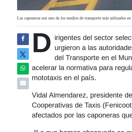
Las caponeras son uno de los medios de transporte más utilizados en 
D
irigentes del sector sel
urgieron a las autoridades
del Transporte en el Mun
acelerar la normativa para regul
mototaxis en el país.
Vidal Almendarez, presidente d
Cooperativas de Taxis (Fenicoota
afectados por las caponeras qu