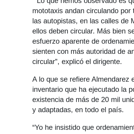
“Lo que hemos observado es que
mototaxis andan circulando por 
las autopistas, en las calles d
ellos deben circular. Más bien s
esfuerzo aparente de ordenamien
sienten con más autoridad de a
circular”, explicó el dirigente.
A lo que se refiere Almendarez 
inventario que ha ejecutado la p
existencia de más de 20 mil uni
y adaptadas, en todo el país.
“Yo he insistido que ordenamien