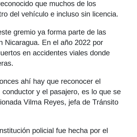
 reconocido que muchos de los
ro del vehículo e incluso sin licencia.
este gremio ya forma parte de las
en Nicaragua. En el año 2022 por
muertos en accidentes viales donde
ras.
onces ahí hay que reconocer el
l conductor y el pasajero, es lo que se
sionada Vilma Reyes, jefa de Tránsito
stitución policial fue hecha por el