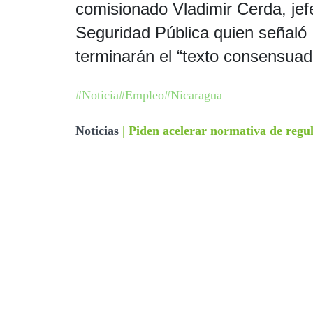
comisionado Vladimir Cerda, jef
Seguridad Pública quien señaló 
terminarán el “texto consensuad
#Noticia
#Empleo
#Nicaragua
Noticias
|
Piden acelerar normativa de regu