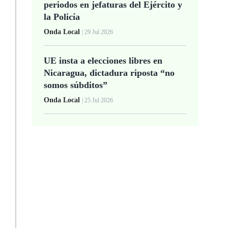
periodos en jefaturas del Ejército y
la Policía
Onda Local
| 29 Jul 2026
UE insta a elecciones libres en
Nicaragua, dictadura riposta “no
somos súbditos”
Onda Local
| 25 Jul 2026