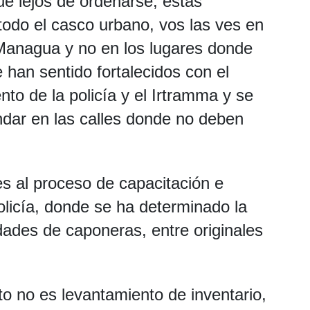
 lejos de ordenarse, estas
todo el casco urbano, vos las ves en
e Managua y no en los lugares donde
e han sentido fortalecidos con el
to de la policía y el Irtramma y se
ndar en las calles donde no deben
es al proceso de capacitación e
olicía, donde se ha determinado la
dades de caponeras, entre originales
to no es levantamiento de inventario,