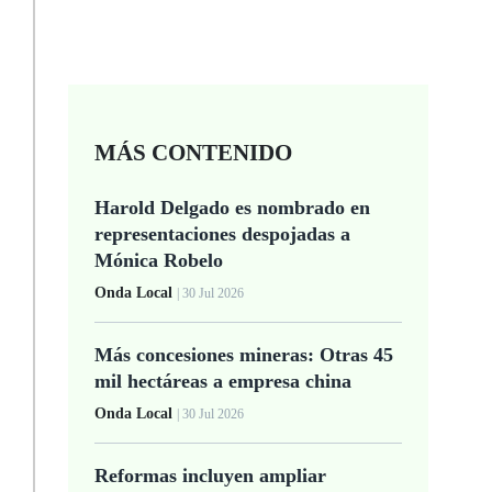
MÁS CONTENIDO
Harold Delgado es nombrado en
representaciones despojadas a
Mónica Robelo
Onda Local
| 30 Jul 2026
Más concesiones mineras: Otras 45
mil hectáreas a empresa china
Onda Local
| 30 Jul 2026
Reformas incluyen ampliar