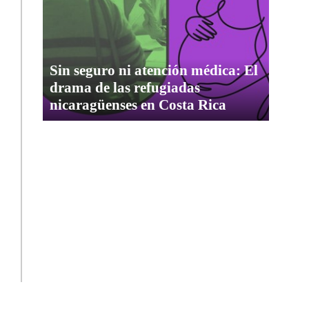
Sin seguro ni atención médica: El
drama de las refugiadas
nicaragüenses en Costa Rica