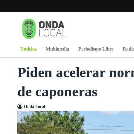
Noticias
Multimedia
Periodismo Libre
Radio
Piden acelerar nor
de caponeras
Onda Local