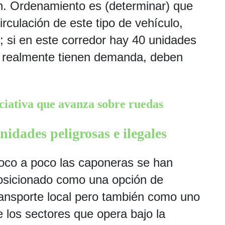
n. Ordenamiento es (determinar) que
irculación de este tipo de vehículo,
; si en este corredor hay 40 unidades
ue realmente tienen demanda, deben
iciativa que avanza sobre ruedas
nidades peligrosas e ilegales
oco a poco las caponeras se han
osicionado como una opción de
ransporte local pero también como uno
e los sectores que opera bajo la