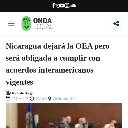
Nicaragua dejará la OEA pero
será obligada a cumplir con
acuerdos interamericanos
vigentes
Ricardo Borge
08 Nov 2023
1:30 p.m.
Washintong D.C.