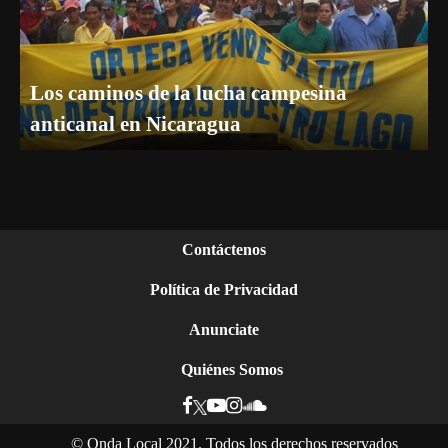
Los caminos de la lucha campesina
anticanal en Nicaragua
Contáctenos
Política de Privacidad
Anunciate
Quiénes Somos
©
Onda Local 2021. Todos los derechos reservados