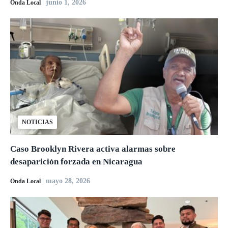
| junio 1, 2026
Onda Local
NOTICIAS
Caso Brooklyn Rivera activa alarmas sobre
desaparición forzada en Nicaragua
| mayo 28, 2026
Onda Local