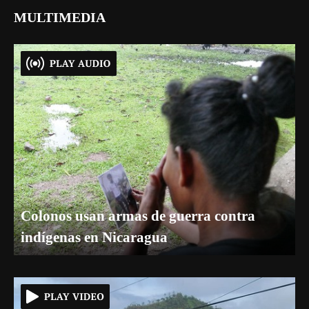
MULTIMEDIA
Colonos usan armas de guerra contra
indígenas en Nicaragua