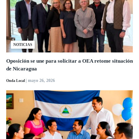
NOTICIAS
Oposición se une para solicitar a OEA retome situación
de Nicaragua
| mayo 26, 2026
Onda Local