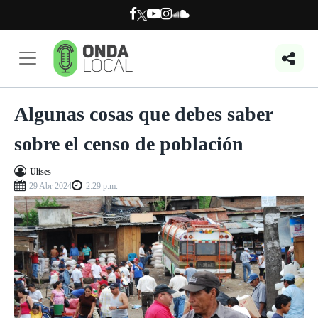
Algunas cosas que debes saber
sobre el censo de población
Ulises
29 Abr 2024
2:29 p.m.