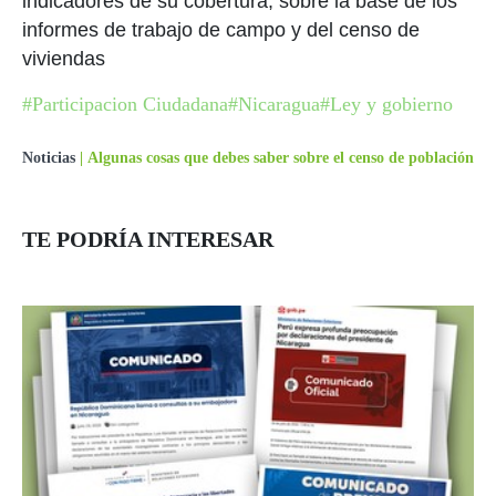
indicadores de su cobertura, sobre la base de los
informes de trabajo de campo y del censo de
viviendas
#Participacion Ciudadana
#Nicaragua
#Ley y gobierno
Noticias
|
Algunas cosas que debes saber sobre el censo de población
TE PODRÍA INTERESAR