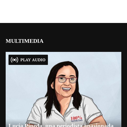
MULTIMEDIA
Lucía Pineda, una periodista apasionada