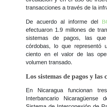
transacciones a través de la inf
De acuerdo al informe del
B
efectuaron 1.9 millones de tra
sistemas de pagos, las que 
córdobas, lo que representó u
ciento en el valor de las ope
volumen transado.
Los sistemas de pagos y las 
En Nicaragua funcionan tre
Interbancario Nicaragüense 
Sistema de Interconexión de P