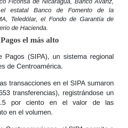
co Ficohsa de Nicaragua, Banco Avanz,
, el estatal Banco de Fomento de la
MA, Teledólar, el Fondo de Garantía de
erio de Hacienda.
Pagos el más alto
e Pagos (SIPA), un sistema regional
es de Centroamérica.
 las transacciones en el SIPA sumaron
653 transferencias), registrándose un
8.5 por ciento en el valor de las
nto en el volumen.