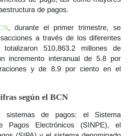
raestructura de pagos.
, durante el primer trimestre, se
CN
nsacciones a través de los diferentes
totalizaron 510,863.2 millones de
n incremento interanual de 5.8 por
raciones y de 8.9 por ciento en el
cifras según el BCN
s sistemas de pagos: el Sistema
de Pagos Electrónicos (SINPE), el
agos (SIPA) y el sistema denominado