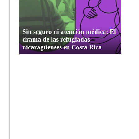
Sin seguro ni atención médica: El
drama de las refugiadas
nicaragüenses en Costa Rica