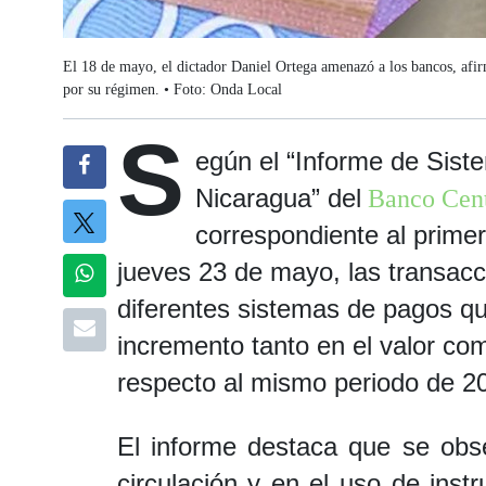
El 18 de mayo, el dictador Daniel Ortega amenazó a los bancos, afir
por su régimen. • Foto: Onda Local
S
egún el “Informe de Sist
Nicaragua” del
Banco Cent
correspondiente al primer
jueves 23 de mayo, las transacc
diferentes sistemas de pagos que
incremento tanto en el valor co
respecto al mismo periodo de 2
El informe destaca que se obs
circulación y en el uso de in