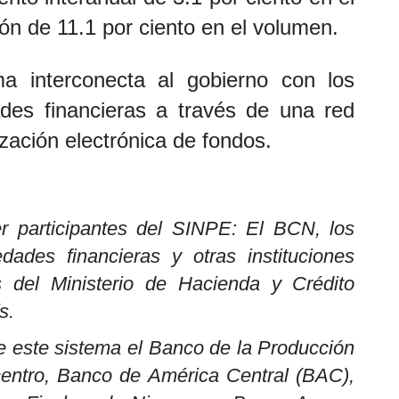
ón de 11.1 por ciento en el volumen.
a interconecta al gobierno con los
ades financieras a través de una red
ización electrónica de fondos.
 participantes del SINPE: El BCN, los
ades financieras y otras instituciones
s del Ministerio de Hacienda y Crédito
s.
e este sistema el Banco de la Producción
ntro, Banco de América Central (BAC),