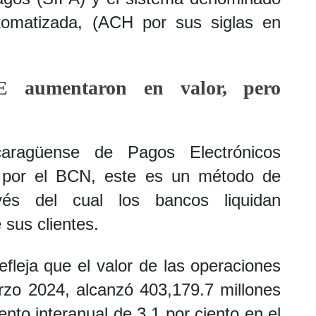
matizada, (ACH por sus siglas en
E aumentaron en valor, pero
caragüense de Pagos Electrónicos
 por el BCN, este es un método de
és del cual los bancos liquidan
 sus clientes.
efleja que el valor de las operaciones
rzo 2024, alcanzó 403,179.7 millones
to interanual de 3.1 por ciento en el