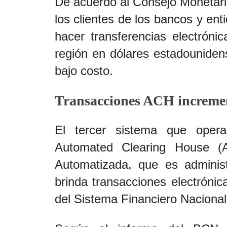
De acuerdo al Consejo Monetari
los clientes de los bancos y enti
hacer transferencias electróni
región en dólares estadouniden
bajo costo.
Transacciones ACH incremen
El tercer sistema que oper
Automated Clearing House 
Automatizada, que es adminis
brinda transacciones electróni
del Sistema Financiero Nacional