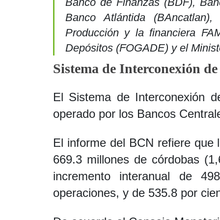
Banco de Finanzas (BDF), Ban
Banco Atlántida (BAncatlan)
Producción y la financiera FA
Depósitos (FOGADE) y el Minist
Sistema de Interconexión de 
El Sistema de Interconexión d
operado por los Bancos Central
El informe del BCN refiere que
669.3 millones de córdobas (1,
incremento interanual de 49
operaciones, y de 535.8 por cie