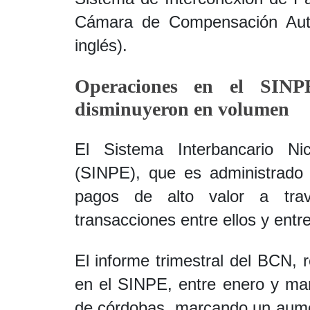
Cámara de Compensación Auto
inglés).
Operaciones en el SINP
disminuyeron en volumen
El Sistema Interbancario Ni
(SINPE), que es administrado
pagos de alto valor a trav
transacciones entre ellos y entre
El informe trimestral del BCN, r
en el SINPE, entre enero y ma
de córdobas, marcando un aumen