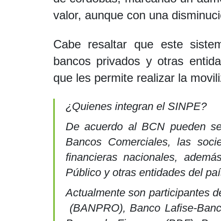
valor, aunque con una disminuci
Cabe resaltar que este sistem
bancos privados y otras entid
que les permite realizar la movil
¿Quienes integran el SINPE?
De acuerdo al BCN pueden ser
Bancos Comerciales, las socied
financieras nacionales, ademá
Público y otras entidades del paí
Actualmente son participantes d
(BANPRO), Banco Lafise-Bance