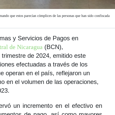
mando que estos parecían cómplices de las personas que han sido confiscada
emas y Servicios de Pagos en
(BCN),
ral de Nicaragua
 trimestre de 2024, emitido este
iones efectuadas a través de los
 operan en el país, reflejaron un
mo en el volumen de las operaciones,
023.
ervó un incremento en el efectivo en
strumentos de pago, así como mayores