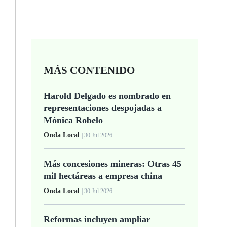
MÁS CONTENIDO
Harold Delgado es nombrado en
representaciones despojadas a
Mónica Robelo
Onda Local
| 30 Jul 2026
Más concesiones mineras: Otras 45
mil hectáreas a empresa china
Onda Local
| 30 Jul 2026
Reformas incluyen ampliar