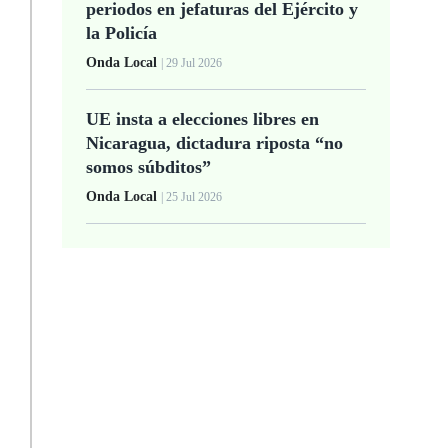
periodos en jefaturas del Ejército y
la Policía
Onda Local
| 29 Jul 2026
UE insta a elecciones libres en
Nicaragua, dictadura riposta “no
somos súbditos”
Onda Local
| 25 Jul 2026