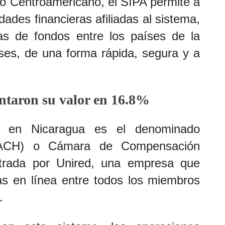
o Centroamericano, el SIPA permite a
dades financieras afiliadas al sistema,
cas de fondos entre los países de la
ses, de una forma rápida, segura y a
taron su valor en 16.8%
a en Nicaragua es el denominado
(ACH) o Cámara de Compensación
trada por Unired, una empresa que
cas en línea entre todos los miembros
.