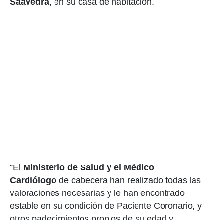
Saavedra
, en su casa de habitación.
“El
Ministerio de Salud y el Médico
Cardiólogo
de cabecera han realizado todas las
valoraciones necesarias y le han encontrado
estable en su condición de Paciente Coronario, y
otros padecimientos propios de su edad y