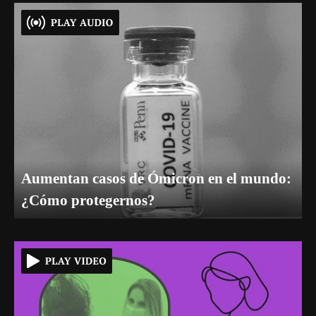
Aumentan casos de Ómicron en el mundo:
¿Cómo protegernos?