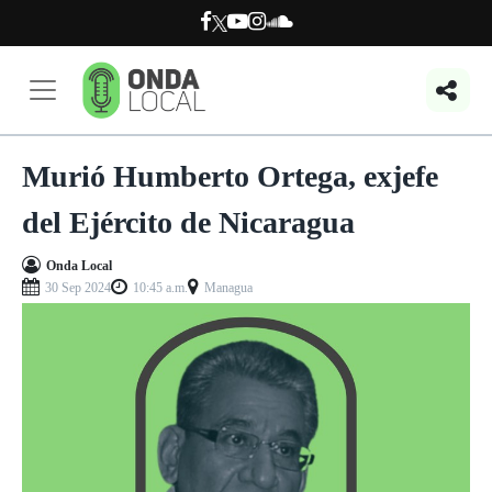
Murió Humberto Ortega, exjefe
del Ejército de Nicaragua
Onda Local
30 Sep 2024
10:45 a.m.
Managua