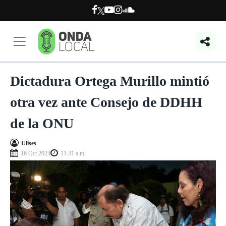
Dictadura Ortega Murillo mintió
otra vez ante Consejo de DDHH
de la ONU
Ulises
16 Oct 2024
11:31 a.m.