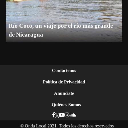
Río Coco, un viaje por el río más grande
de Nicaragua
Contáctenos
Política de Privacidad
Anunciate
Quiénes Somos
©
Onda Local 2021. Todos los derechos reservados