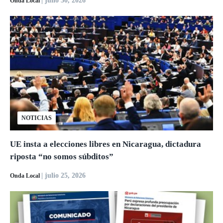
| julio 30, 2026
Onda Local
NOTICIAS
UE insta a elecciones libres en Nicaragua, dictadura
riposta “no somos súbditos”
| julio 25, 2026
Onda Local