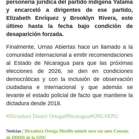
personería jurídica del partido indígena Yatama
y encarceló a dirigentes de ese partido,
Elizabeth Enríquez y Brooklyn Rivera, este
último hasta la fecha bajo condición de
desaparición forzada.
Finalmente, Urnas Abiertas hace un llamado a la
comunidad internacional a emitir recomendaciones
al Estado de Nicaragua para que las próximas
elecciones de 2026, se den en condiciones
democráticas y con la inclusión de observación
ciudadana e internacional y que además se
levante el estado policial de facto que mantiene la
dictadura desde 2018.
#Dictadura Daniel Ortega
#Nicaragua
#ONU
#EPU
Noticias
|
Dictadura Ortega Murillo mintió otra vez ante Consejo
de DDHH de la ONU