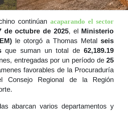
chino continúan
acaparando el sector
7 de octubre de 2025
, el
Ministerio
MEM)
le otorgó a Thomas Metal
seis
s
que suman un total de
62,189.19
ones, entregadas por un período de
25
támenes favorables de la Procuraduría
el Consejo Regional de la Región
rte.
as abarcan varios departamentos y