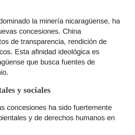
dominado la minería nicaragüense, ha
nuevas concesiones. China
os de transparencia, rendición de
os. Esta afinidad ideológica es
aragüense que busca fuentes de
io.
les y sociales
as concesiones ha sido fuertemente
mbientales y de derechos humanos en