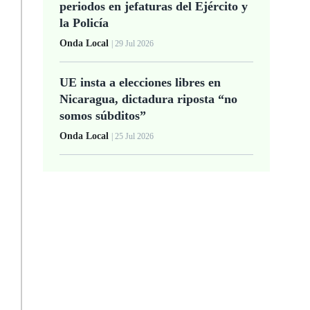
periodos en jefaturas del Ejército y
la Policía
Onda Local
| 29 Jul 2026
UE insta a elecciones libres en
Nicaragua, dictadura riposta “no
somos súbditos”
Onda Local
| 25 Jul 2026