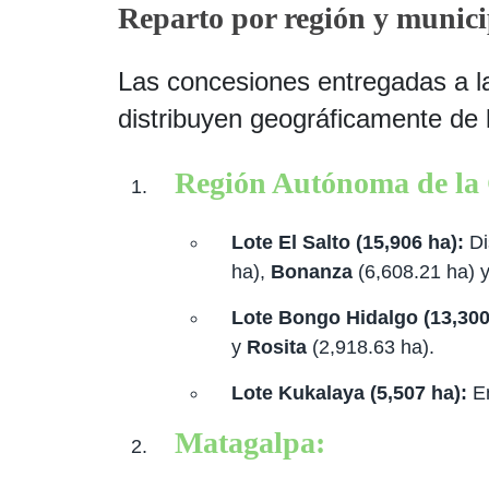
Reparto por región y munici
Las concesiones entregadas a 
distribuyen geográficamente de 
Región Autónoma de la
Lote El Salto (15,906 ha):
Di
ha),
Bonanza
(6,608.21 ha) 
Lote Bongo Hidalgo (13,300
y
Rosita
(2,918.63 ha).
Lote Kukalaya (5,507 ha):
En
Matagalpa: