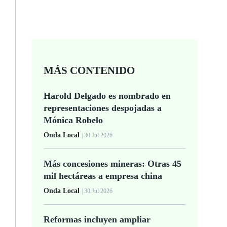
MÁS CONTENIDO
Harold Delgado es nombrado en
representaciones despojadas a
Mónica Robelo
Onda Local
| 30 Jul 2026
Más concesiones mineras: Otras 45
mil hectáreas a empresa china
Onda Local
| 30 Jul 2026
Reformas incluyen ampliar