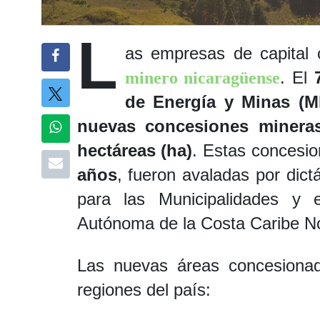
L
as empresas de capital 
. El
minero nicaragüense
de Energía y Minas (
nuevas concesiones minera
hectáreas (ha)
. Estas concesi
años
, fueron avaladas por dic
para las Municipalidades y 
Autónoma de la Costa Caribe No
Las nuevas áreas concesionad
regiones del país: