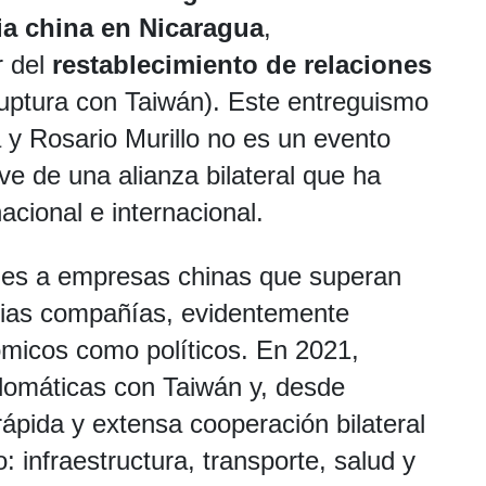
ia china en Nicaragua
,
r del
restablecimiento de relaciones
ruptura con Taiwán). Este entreguismo
 y Rosario Murillo no es un evento
e de una alianza bilateral que ha
cional e internacional.
nes a empresas chinas que superan
rias compañías, evidentemente
ómicos como políticos. En 2021,
lomáticas con Taiwán y, desde
rápida y extensa cooperación bilateral
: infraestructura, transporte, salud y