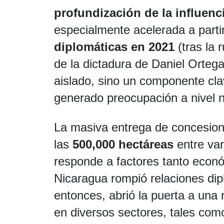
profundización de la influenc
especialmente acelerada a parti
diplomáticas en 2021
(tras la 
de la dictadura de Daniel Ortega
aislado, sino un componente clav
generado preocupación a nivel na
La masiva entrega de concesio
las
500,000 hectáreas
entre va
responde a factores tanto econ
Nicaragua rompió relaciones dip
entonces, abrió la puerta a una 
en diversos sectores, tales como