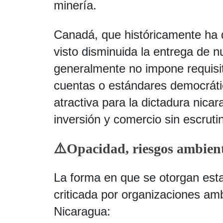
minería.
Canadá, que históricamente ha 
visto disminuida la entrega de 
generalmente no impone requisit
cuentas o estándares democrátic
atractiva para la dictadura nic
inversión y comercio sin escrutin
⚠️
Opacidad, riesgos ambienta
La forma en que se otorgan est
criticada por organizaciones a
Nicaragua: