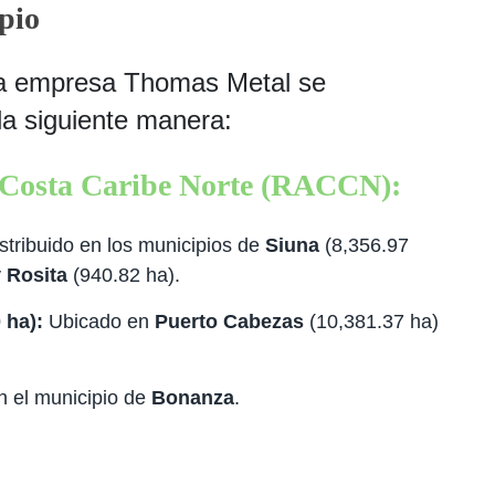
pio
la empresa Thomas Metal se
la siguiente manera:
 Costa Caribe Norte (RACCN):
stribuido en los municipios de
Siuna
(8,356.97
y
Rosita
(940.82 ha).
 ha):
Ubicado en
Puerto Cabezas
(10,381.37 ha)
 el municipio de
Bonanza
.