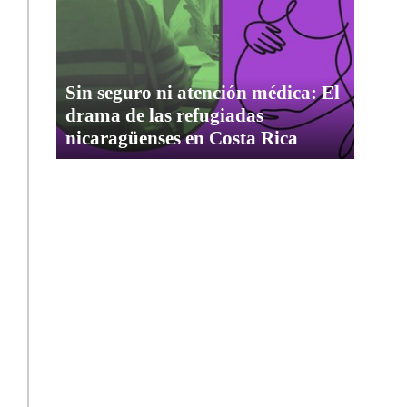
Sin seguro ni atención médica: El
drama de las refugiadas
nicaragüenses en Costa Rica