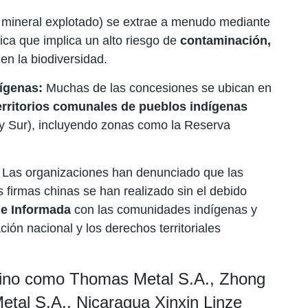
l mineral explotado) se extrae a menudo mediante
ica que implica un alto riesgo de
contaminación,
en la biodiversidad.
dígenas:
Muchas de las concesiones se ubican en
erritorios comunales de pueblos indígenas
 y Sur), incluyendo zonas como la Reserva
Las organizaciones han denunciado que las
firmas chinas se han realizado sin el debido
 e Informada
con las comunidades indígenas y
ación nacional y los derechos territoriales
hino como Thomas Metal S.A., Zhong
etal S.A., Nicaragua Xinxin Linze