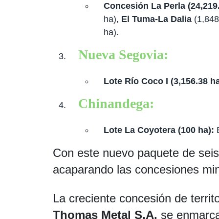
Concesión La Perla (24,219.
ha),
El Tuma-La Dalia
(1,848
ha).
Nueva Segovia:
Lote Río Coco I (3,156.38 ha
Chinandega:
Lote La Coyotera (100 ha):
Con este nuevo paquete de seis
acaparando las concesiones min
La creciente concesión de terri
Thomas Metal S.A.
se enmarc