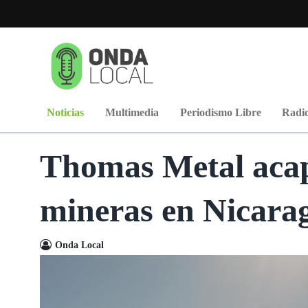
Noticias
Multimedia
Periodismo Libre
Radio
Thomas Metal acap
mineras en Nicara
Onda Local