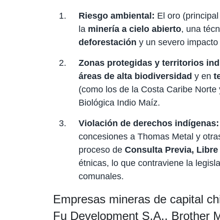
Riesgo ambiental:
El oro (principa
la
minería a cielo abierto
, una técn
deforestación
y un severo impacto 
Zonas protegidas y territorios in
áreas de alta biodiversidad
y en
t
(como los de la Costa Caribe Norte
Biológica Indio Maíz.
Violación de derechos indígenas:
concesiones a Thomas Metal y otras 
proceso de
Consulta Previa, Libre
étnicas, lo que contraviene la legisl
comunales.
Empresas mineras de capital c
Fu Development S.A., Brother M