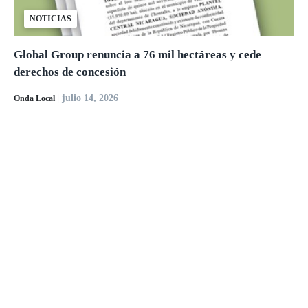
NOTICIAS
Global Group renuncia a 76 mil hectáreas y cede
derechos de concesión
| julio 14, 2026
Onda Local