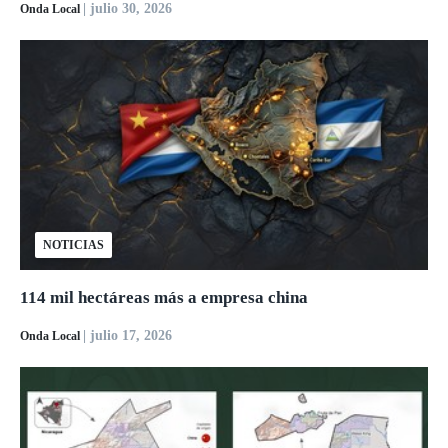
| julio 30, 2026
Onda Local
NOTICIAS
114 mil hectáreas más a empresa china
| julio 17, 2026
Onda Local