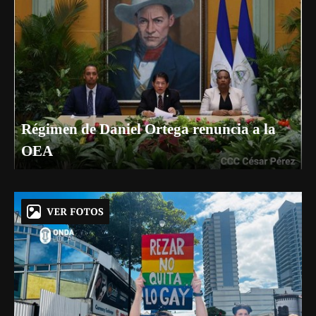
Régimen de Daniel Ortega renuncia a la
OEA