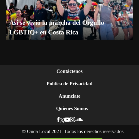
Así se vivió la marcha del Orgullo
LGBTIQ+ en Costa Rica
Contáctenos
Política de Privacidad
Anunciate
Quiénes Somos
©
Onda Local 2021. Todos los derechos reservados