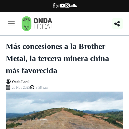
Más concesiones a la Brother
Metal, la tercera minera china
más favorecida
Onda Local
26 Nov 2025
8:58 a.m.