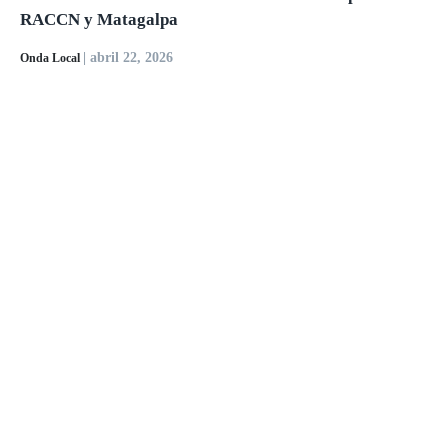
RACCN y Matagalpa
| abril 22, 2026
Onda Local