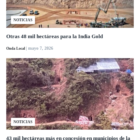
NOTICIAS
Otras 48 mil hectáreas para la India Gold
| mayo 7, 2026
Onda Local
NOTICIAS
43 mil hectáreas más en concesión en municipios de la