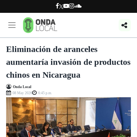
Eliminación de aranceles
aumentaría invasión de productos
chinos en Nicaragua
Onda Local
08 May 2026
6:45 p.m.