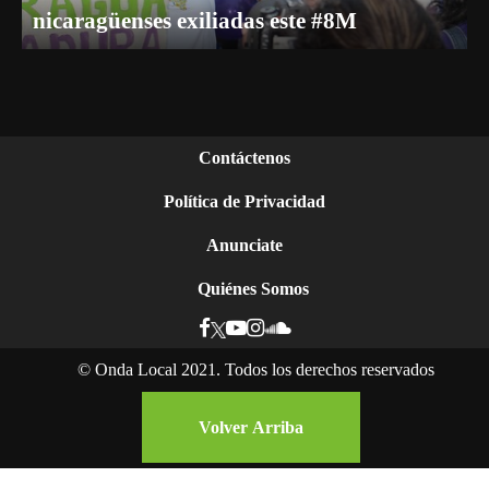
nicaragüenses exiliadas este #8M
Contáctenos
Política de Privacidad
Anunciate
Quiénes Somos
©
Onda Local 2021. Todos los derechos reservados
Volver Arriba
Ser mujer y negra en Nicaragua: la lucha por el