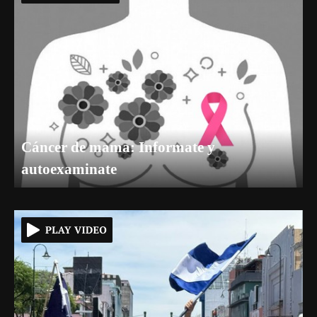
Cáncer de mama: Informate y
autoexaminate