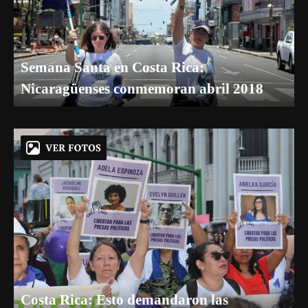
Semana Santa en Costa Rica:
Nicaragüenses conmemoran abril 2018
Costa Rica: Esto demandaron las