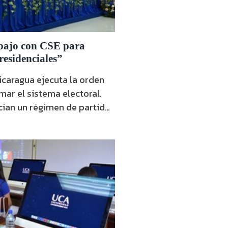
abajo con CSE para
residenciales”
caragua ejecuta la orden
mar el sistema electoral.
cian un régimen de partido