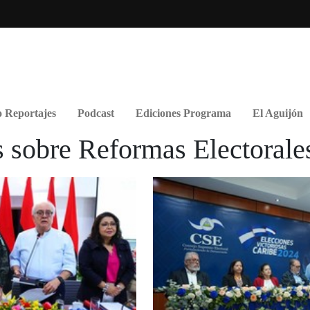
 Reportajes
Podcast
Ediciones Programa
El Aguijón
s sobre Reformas Electorale