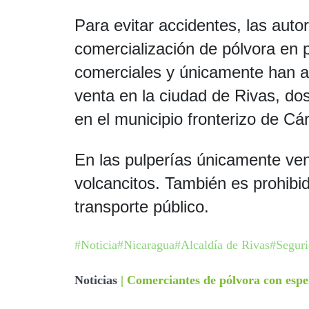
Para evitar accidentes, las auto
comercialización de pólvora en 
comerciales y únicamente han a
venta en la ciudad de Rivas, do
en el municipio fronterizo de Cá
En las pulperías únicamente ve
volcancitos. También es prohibid
transporte público.
#Noticia
#Nicaragua
#Alcaldía de Rivas
#Seguri
Noticias
|
Comerciantes de pólvora con espe