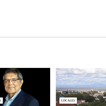
S
LOCALES