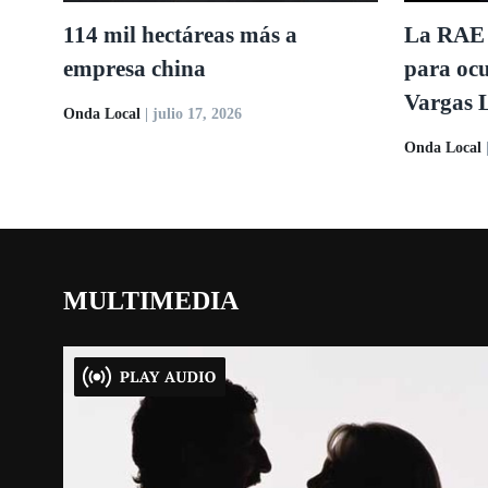
114 mil hectáreas más a
La RAE 
empresa china
para ocu
Vargas 
Onda Local
| julio 17, 2026
Onda Local
MULTIMEDIA