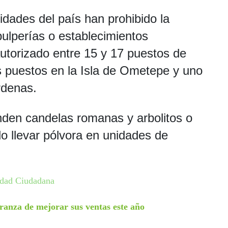
ridades del país han prohibido la
pulperías o establecimientos
utorizado entre 15 y 17 puestos de
s puestos en la Isla de Ometepe y uno
rdenas.
nden candelas romanas y arbolitos o
o llevar pólvora en unidades de
dad Ciudadana
ranza de mejorar sus ventas este año