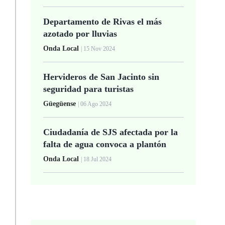
Departamento de Rivas el más
azotado por lluvias
Onda Local
| 15 Nov 2024
Hervideros de San Jacinto sin
seguridad para turistas
Güegüense
| 06 Ago 2024
Ciudadanía de SJS afectada por la
falta de agua convoca a plantón
Onda Local
| 18 Jul 2024