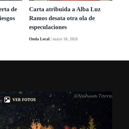
erta de
Carta atribuida a Alba Luz
iesgos
Ramos desata otra ola de
especulaciones
Onda Local
| mayo 10, 2026