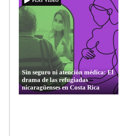
Sin seguro ni atención médica: El
drama de las refugiadas
nicaragüenses en Costa Rica