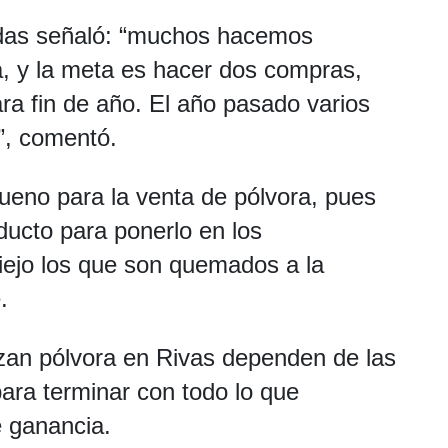
adas señaló: “muchos hacemos
, y la meta es hacer dos compras,
ra fin de año. El año pasado varios
”, comentó.
ueno para la venta de pólvora, pues
ucto para ponerlo en los
iejo los que son quemados a la
.
zan pólvora en Rivas dependen de las
para terminar con todo lo que
e ganancia.