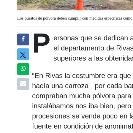
Los puestos de pólvora deben cumplir con medidas específicas como s
P
ersonas que se dedican 
el departamento de Riva
superiores a las obtenida
“En Rivas la costumbre era que 
hacía una carroza por cada bar
compraban mucha pólvora para t
instalábamos nos iba bien, pero
procesiones se vende poco en l
fuente en condición de anonimat