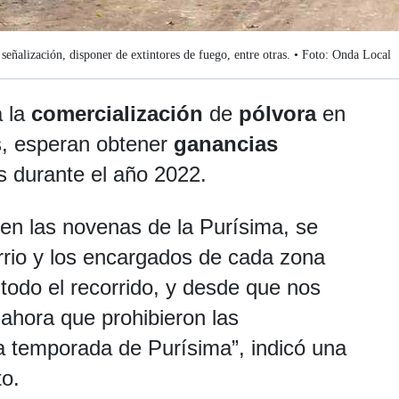
eñalización, disponer de extintores de fuego, entre otras. • Foto: Onda Local
a la
comercialización
de
pólvora
en
s, esperan obtener
ganancias
s durante el año 2022.
en las novenas de la Purísima, se
rio y los encargados de cada zona
odo el recorrido, y desde que nos
 ahora que prohibieron las
a temporada de Purísima”, indicó una
o.