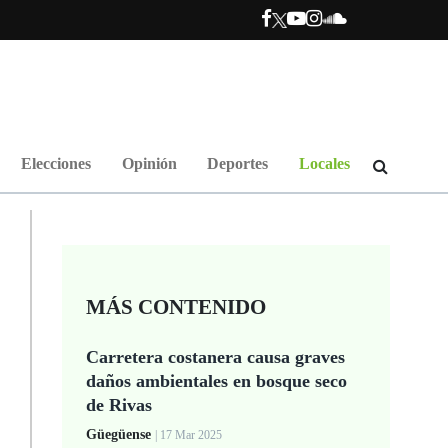
Elecciones
Opinión
Deportes
Locales
MÁS CONTENIDO
Carretera costanera causa graves
s
daños ambientales en bosque seco
de Rivas
Güegüense
| 17 Mar 2025