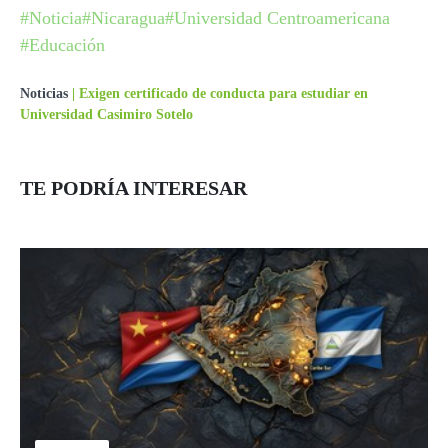
#Noticia
#Nicaragua
#Universidad Centroamericana
#Educación
Noticias
|
Exigen certificado de conducta para estudiar en
Universidad Casimiro Sotelo
TE PODRÍA INTERESAR