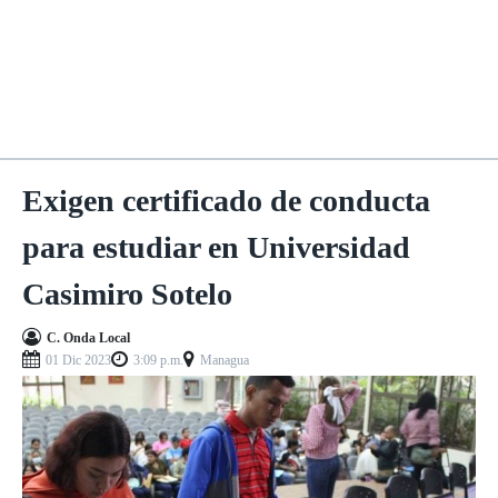
Exigen certificado de conducta
para estudiar en Universidad
Casimiro Sotelo
C. Onda Local
01 Dic 2023
3:09 p.m.
Managua