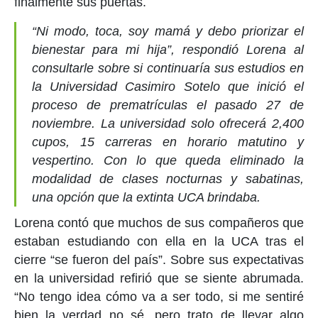
finalmente sus puertas.
“Ni modo, toca, soy mamá y debo priorizar el
bienestar para mi hija”, respondió Lorena al
consultarle sobre si continuaría sus estudios en
la Universidad Casimiro Sotelo que inició el
proceso de prematrículas el pasado 27 de
noviembre. La universidad solo ofrecerá 2,400
cupos, 15 carreras en horario matutino y
vespertino. Con lo que queda eliminado la
modalidad de clases nocturnas y sabatinas,
una opción que la extinta UCA brindaba.
Lorena contó que muchos de sus compañeros que
estaban estudiando con ella en la UCA tras el
cierre “se fueron del país”. Sobre sus expectativas
en la universidad refirió que se siente abrumada.
“No tengo idea cómo va a ser todo, si me sentiré
bien la verdad no sé, pero trato de llevar algo