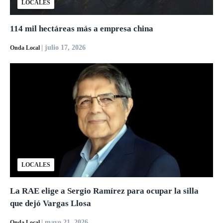
LOCALES
114 mil hectáreas más a empresa china
| julio 17, 2026
Onda Local
LOCALES
La RAE elige a Sergio Ramírez para ocupar la silla
que dejó Vargas Llosa
| mayo 21, 2026
Onda Local