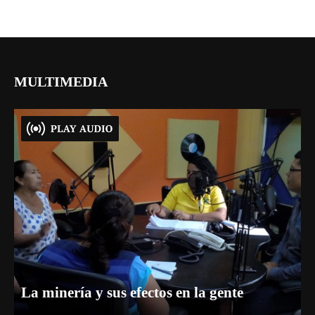
MULTIMEDIA
La minería y sus efectos en la gente