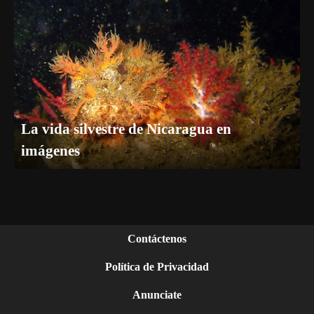
La vida silvestre de Nicaragua en
imágenes
Contáctenos
Política de Privacidad
Anunciate