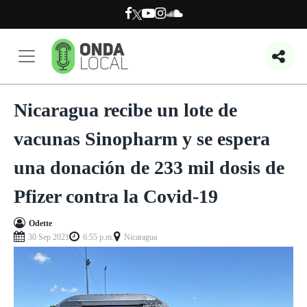
Nicaragua recibe un lote de
vacunas Sinopharm y se espera
una donación de 233 mil dosis de
Pfizer contra la Covid-19
Odette
30 Sep 2021
6:55 p.m.
Nicaragua