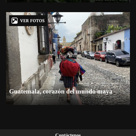
Guatemala, corazón del mundo maya
Contáctenos