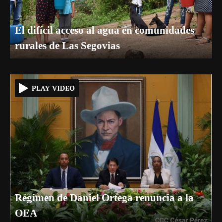
El difícil acceso al agua en comunidades
rurales de Las Segovias
Régimen de Daniel Ortega renuncia a la
OEA